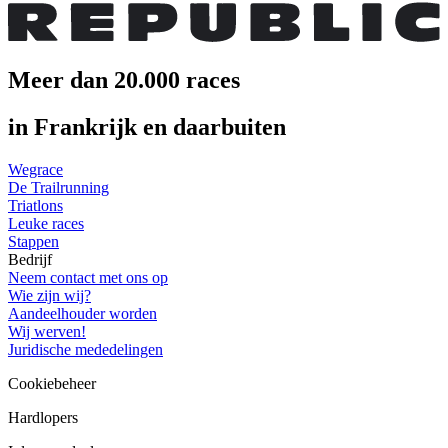
Meer dan 20.000 races
in Frankrijk en daarbuiten
Wegrace
De Trailrunning
Triatlons
Leuke races
Stappen
Bedrijf
Neem contact met ons op
Wie zijn wij?
Aandeelhouder worden
Wij werven!
Juridische mededelingen
Cookiebeheer
Hardlopers