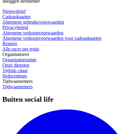
Inloggen deelnemer
Nieuwsbrief
Cadeaukaarten
Algemene gebruiksvoorwaarden
Privacybeleid
Algemene verkoopvoorwaarden
Algemene verkoopvoorwaarden voor cadeaukaarten
Rennen
Alle races per regio
Organisatoren
Organisatorruimte
Onze diensten
Tijdstip citaat
Helpcentrum
Tijdwaarnemers
Tijdwaarnemers
Buiten social life