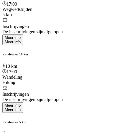
17:00
Wegwedstrijden
5 km
Inschrijvingen
De inschrijvingen zijn afgelopen
Meer info
Meer info
Randonnée 10 km
10
km
17:00
Wandeling
Hiking
Inschrijvingen
De inschrijvingen zijn afgelopen
Meer info
Meer info
Randonnée 5 km