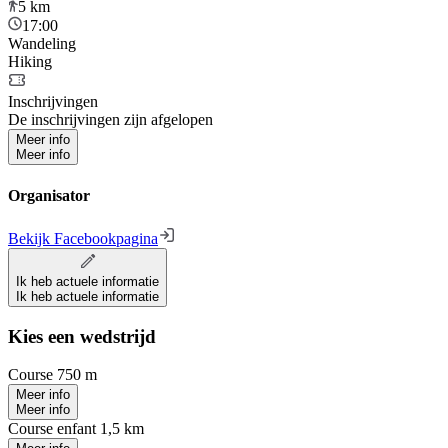
5
km
17:00
Wandeling
Hiking
Inschrijvingen
De inschrijvingen zijn afgelopen
Meer info
Meer info
Organisator
Bekijk Facebookpagina
Ik heb actuele informatie
Ik heb actuele informatie
Kies een wedstrijd
Course 750 m
Meer info
Meer info
Course enfant 1,5 km