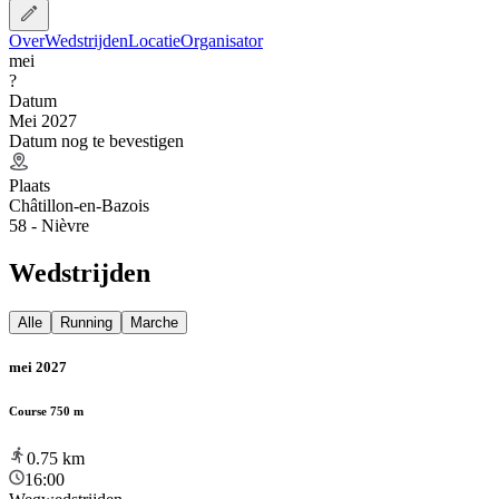
Over
Wedstrijden
Locatie
Organisator
mei
?
Datum
Mei 2027
Datum nog te bevestigen
Plaats
Châtillon-en-Bazois
58 - Nièvre
Wedstrijden
Alle
Running
Marche
mei 2027
Course 750 m
0.75
km
16:00