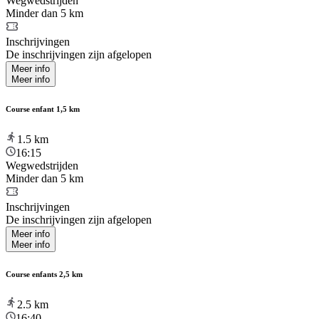
Wegwedstrijden
Minder dan 5 km
Inschrijvingen
De inschrijvingen zijn afgelopen
Meer info
Meer info
Course enfant 1,5 km
1.5
km
16:15
Wegwedstrijden
Minder dan 5 km
Inschrijvingen
De inschrijvingen zijn afgelopen
Meer info
Meer info
Course enfants 2,5 km
2.5
km
16:40