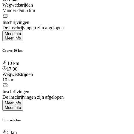
Wegwedstrijden
Minder dan 5 km
Inschrijvingen
De inschrijvingen zijn afgelopen
Meer info
Meer info
Course 10 km
10
km
17:00
Wegwedstrijden
10 km
Inschrijvingen
De inschrijvingen zijn afgelopen
Meer info
Meer info
Course 5 km
5
km