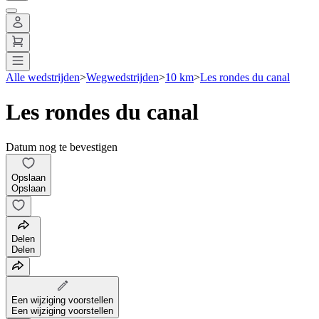
Alle wedstrijden
>
Wegwedstrijden
>
10 km
>
Les rondes du canal
Les rondes du canal
Datum nog te bevestigen
Opslaan
Opslaan
Delen
Delen
Een wijziging voorstellen
Een wijziging voorstellen