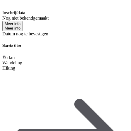
Inschrijfdata
Nog niet bekendgemaakt
Meer info
Meer info
Datum nog te bevestigen
Marche 6 km
6
km
Wandeling
Hiking