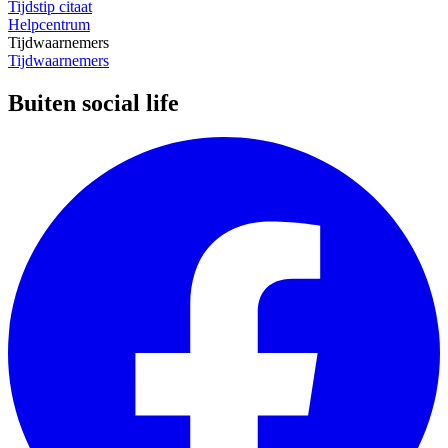
Tijdstip citaat
Helpcentrum
Tijdwaarnemers
Tijdwaarnemers
Buiten social life