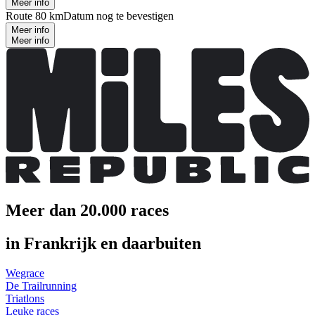
Meer info
Route 80 km
Datum nog te bevestigen
Meer info
Meer info
Meer dan 20.000 races
in Frankrijk en daarbuiten
Wegrace
De Trailrunning
Triatlons
Leuke races