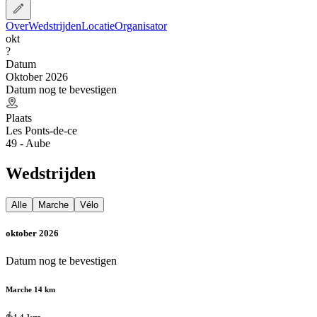
Over
Wedstrijden
Locatie
Organisator
okt
?
Datum
Oktober 2026
Datum nog te bevestigen
Plaats
Les Ponts-de-ce
49 - Aube
Wedstrijden
Alle
Marche
Vélo
oktober 2026
Datum nog te bevestigen
Marche 14 km