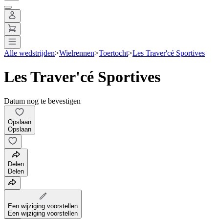
Alle wedstrijden
>
Wielrennen
>
Toertocht
>
Les Traver'cé Sportives
Les Traver'cé Sportives
Datum nog te bevestigen
Opslaan
Opslaan
Delen
Delen
Een wijziging voorstellen
Een wijziging voorstellen