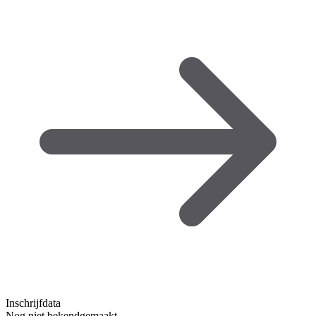
Inschrijfdata
Nog niet bekendgemaakt