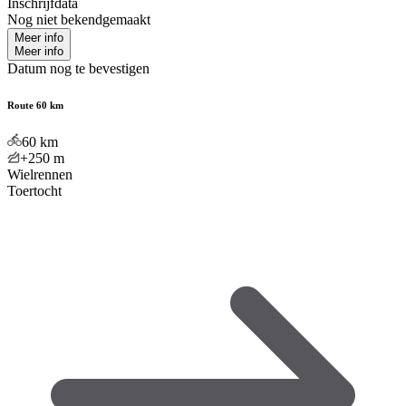
Inschrijfdata
Nog niet bekendgemaakt
Meer info
Meer info
Datum nog te bevestigen
Route 60 km
60
km
+250
m
Wielrennen
Toertocht