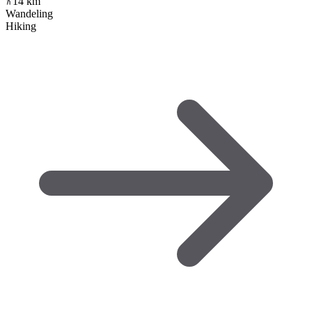
14
km
Wandeling
Hiking