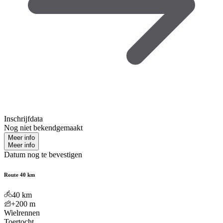
Inschrijfdata
Nog niet bekendgemaakt
Meer info
Meer info
Datum nog te bevestigen
Route 40 km
40
km
+200
m
Wielrennen
Toertocht