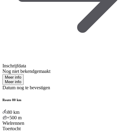
Inschrijfdata
Nog niet bekendgemaakt
Meer info
Meer info
Datum nog te bevestigen
Route 80 km
80
km
+500
m
Wielrennen
Toertocht