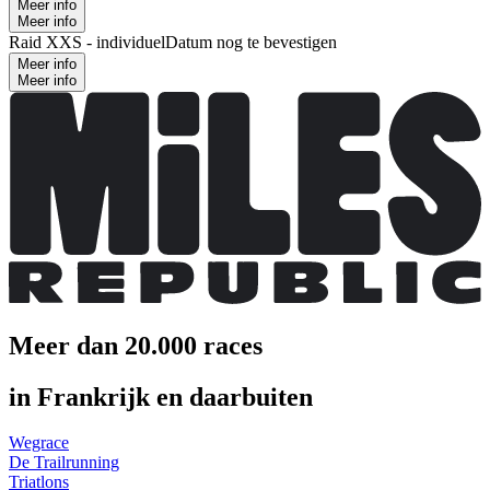
Meer info
Meer info
Raid XXS - individuel
Datum nog te bevestigen
Meer info
Meer info
Meer dan 20.000 races
in Frankrijk en daarbuiten
Wegrace
De Trailrunning
Triatlons