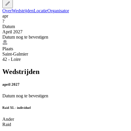
Over
Wedstrijden
Locatie
Organisator
apr
?
Datum
April 2027
Datum nog te bevestigen
Plaats
Saint-Galmier
42 - Loire
Wedstrijden
april 2027
Datum nog te bevestigen
Raid XL - individuel
Ander
Raid