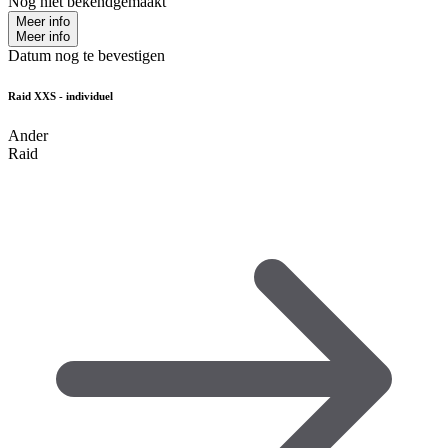
Nog niet bekendgemaakt
Meer info
Meer info
Datum nog te bevestigen
Raid XXS - individuel
Ander
Raid