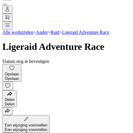
Alle wedstrijden
>
Ander
>
Raid
>
Ligeraid Adventure Race
Ligeraid Adventure Race
Datum nog te bevestigen
Opslaan
Opslaan
Delen
Delen
Een wijziging voorstellen
Een wijziging voorstellen