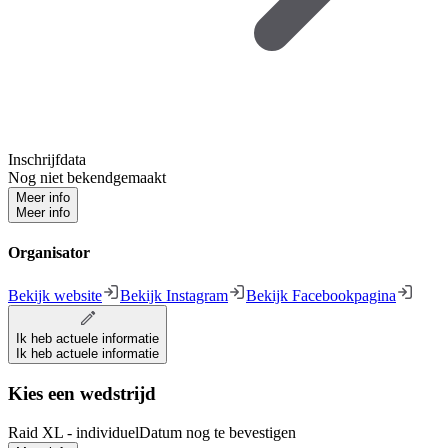
Inschrijfdata
Nog niet bekendgemaakt
Meer info
Meer info
Organisator
Bekijk website
Bekijk Instagram
Bekijk Facebookpagina
Ik heb actuele informatie
Ik heb actuele informatie
Kies een wedstrijd
Raid XL - individuel
Datum nog te bevestigen