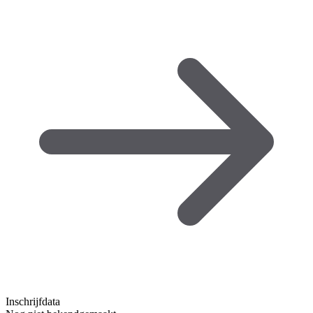
Inschrijfdata