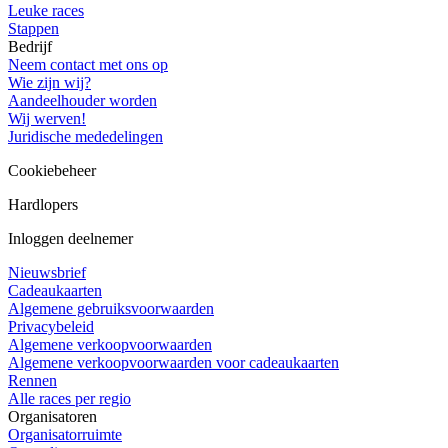
Leuke races
Stappen
Bedrijf
Neem contact met ons op
Wie zijn wij?
Aandeelhouder worden
Wij werven!
Juridische mededelingen
Cookiebeheer
Hardlopers
Inloggen deelnemer
Nieuwsbrief
Cadeaukaarten
Algemene gebruiksvoorwaarden
Privacybeleid
Algemene verkoopvoorwaarden
Algemene verkoopvoorwaarden voor cadeaukaarten
Rennen
Alle races per regio
Organisatoren
Organisatorruimte