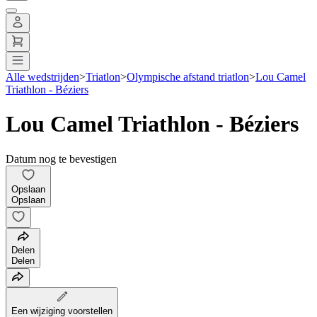
Alle wedstrijden
>
Triatlon
>
Olympische afstand triatlon
>
Lou Camel
Triathlon - Béziers
Lou Camel Triathlon - Béziers
Datum nog te bevestigen
Opslaan
Opslaan
Delen
Delen
Een wijziging voorstellen