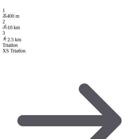
1
400
m
2
10
km
3
2.5
km
Triatlon
XS Triatlon