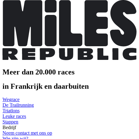
Meer dan 20.000 races
in Frankrijk en daarbuiten
Wegrace
De Trailrunning
Triatlons
Leuke races
Stappen
Bedrijf
Neem contact met ons op
Wie zijn wij?