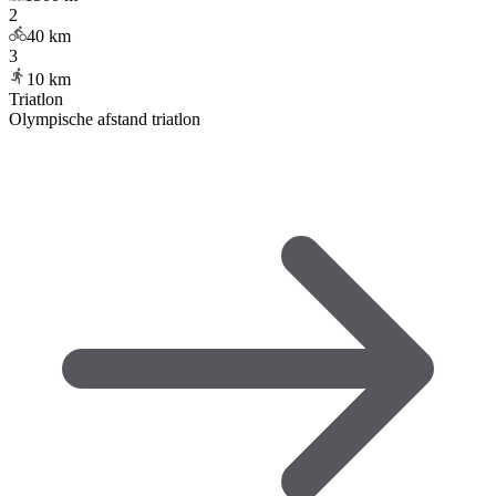
2
40
km
3
10
km
Triatlon
Olympische afstand triatlon