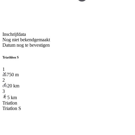
Inschrijfdata
Nog niet bekendgemaakt
Datum nog te bevestigen
Triathlon S
1
750
m
2
20
km
3
5
km
Triatlon
Triatlon S