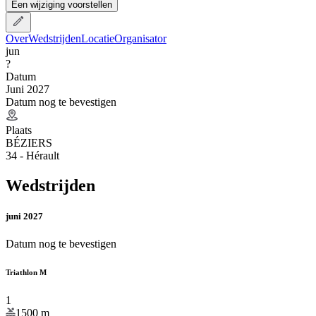
Een wijziging voorstellen
Over
Wedstrijden
Locatie
Organisator
jun
?
Datum
Juni 2027
Datum nog te bevestigen
Plaats
BÉZIERS
34 - Hérault
Wedstrijden
juni 2027
Datum nog te bevestigen
Triathlon M
1
1500
m