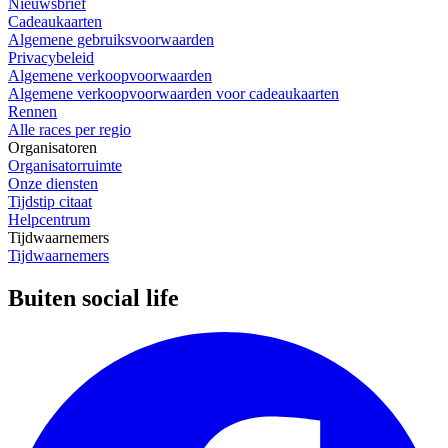
Nieuwsbrief
Cadeaukaarten
Algemene gebruiksvoorwaarden
Privacybeleid
Algemene verkoopvoorwaarden
Algemene verkoopvoorwaarden voor cadeaukaarten
Rennen
Alle races per regio
Organisatoren
Organisatorruimte
Onze diensten
Tijdstip citaat
Helpcentrum
Tijdwaarnemers
Tijdwaarnemers
Buiten social life