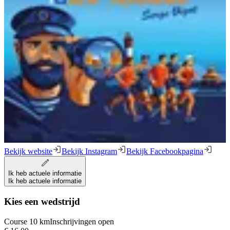
Bekijk website
Bekijk Instagram
Bekijk Facebookpagina
Ik heb actuele informatie
Ik heb actuele informatie
Kies een wedstrijd
Course 10 km
Inschrijvingen open