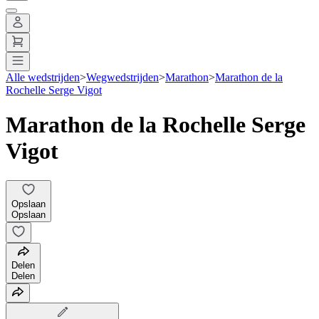
Alle wedstrijden
>
Wegwedstrijden
>
Marathon
>
Marathon de la
Rochelle Serge Vigot
Marathon de la Rochelle Serge
Vigot
Opslaan
Opslaan
Delen
Delen