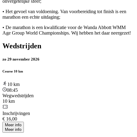
onvergetelijke sfeer;
• Het gevoel van voldoening. Van voorbereiding tot finish is een
marathon een echte uitdaging;
• De marathon is een kwalificatie voor de Wanda Abbott WMM
Age Group World Championships. Wij hebben het daar neergezet!
Wedstrijden
zo 29 november 2026
Course 10 km
10
km
08:45
Wegwedstrijden
10 km
Inschrijvingen
€ 16,00
Meer info
Meer info