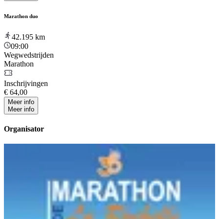
Marathon duo
42.195
km
09:00
Wegwedstrijden
Marathon
Inschrijvingen
€ 64,00
Meer info
Meer info
Organisator