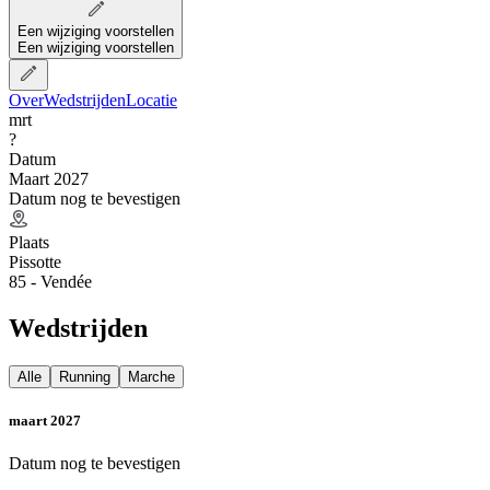
Een wijziging voorstellen
Een wijziging voorstellen
Over
Wedstrijden
Locatie
mrt
?
Datum
Maart 2027
Datum nog te bevestigen
Plaats
Pissotte
85 - Vendée
Wedstrijden
Alle
Running
Marche
maart 2027
Datum nog te bevestigen