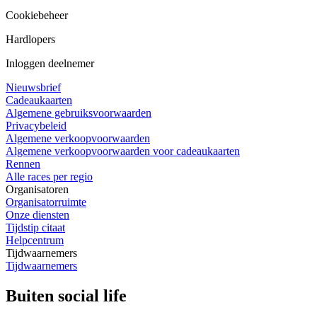
Cookiebeheer
Hardlopers
Inloggen deelnemer
Nieuwsbrief
Cadeaukaarten
Algemene gebruiksvoorwaarden
Privacybeleid
Algemene verkoopvoorwaarden
Algemene verkoopvoorwaarden voor cadeaukaarten
Rennen
Alle races per regio
Organisatoren
Organisatorruimte
Onze diensten
Tijdstip citaat
Helpcentrum
Tijdwaarnemers
Tijdwaarnemers
Buiten social life