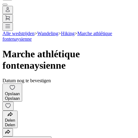
Alle wedstrijden
>
Wandeling
>
Hiking
>
Marche athlétique
fontenaysienne
Marche athlétique
fontenaysienne
Datum nog te bevestigen
Opslaan
Opslaan
Delen
Delen