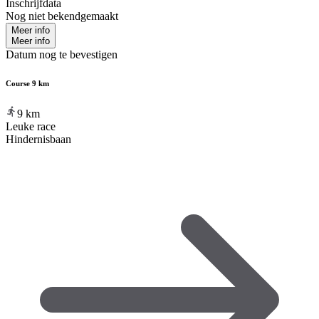
Inschrijfdata
Nog niet bekendgemaakt
Meer info
Meer info
Datum nog te bevestigen
Course 9 km
9
km
Leuke race
Hindernisbaan