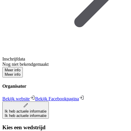
Inschrijfdata
Nog niet bekendgemaakt
Meer info
Meer info
Organisator
Bekijk website
Bekijk Facebookpagina
Ik heb actuele informatie
Ik heb actuele informatie
Kies een wedstrijd