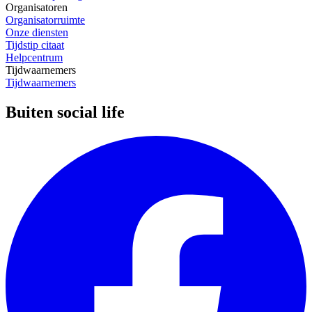
Organisatoren
Organisatorruimte
Onze diensten
Tijdstip citaat
Helpcentrum
Tijdwaarnemers
Tijdwaarnemers
Buiten social life