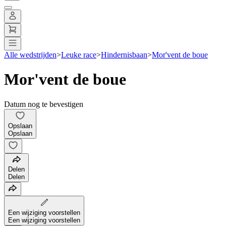
Alle wedstrijden
>
Leuke race
>
Hindernisbaan
>
Mor'vent de boue
Mor'vent de boue
Datum nog te bevestigen
Opslaan
Opslaan
Delen
Delen
Een wijziging voorstellen
Een wijziging voorstellen