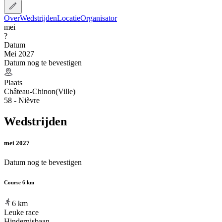
Over
Wedstrijden
Locatie
Organisator
mei
?
Datum
Mei 2027
Datum nog te bevestigen
Plaats
Château-Chinon(Ville)
58 - Nièvre
Wedstrijden
mei 2027
Datum nog te bevestigen
Course 6 km
6
km
Leuke race
Hindernisbaan