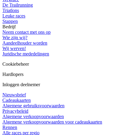
De Trailrunning
Triatlons
Leuke races
Stappen
Bedrijf
Neem contact met ons op
Wie zijn wij?
Aandeelhouder worden
Wij werven!
Juridische mededelingen
Cookiebeheer
Hardlopers
Inloggen deelnemer
Nieuwsbrief
Cadeaukaarten
Algemene gebruiksvoorwaarden
Privacybeleid
Algemene verkoopvoorwaarden
Algemene verkoopvoorwaarden voor cadeaukaarten
Rennen
Alle races per regio