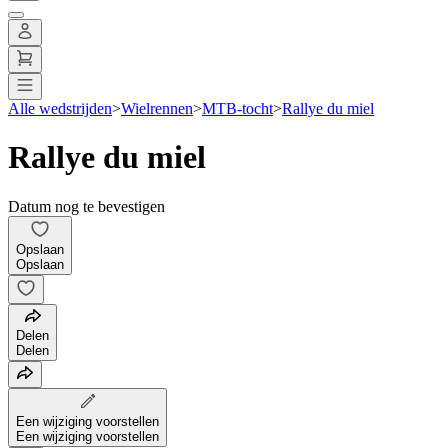
Alle wedstrijden
>
Wielrennen
>
MTB-tocht
>
Rallye du miel
Rallye du miel
Datum nog te bevestigen
Opslaan
Opslaan
Delen
Delen
Een wijziging voorstellen
Een wijziging voorstellen