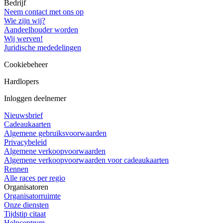
Bedrijf
Neem contact met ons op
Wie zijn wij?
Aandeelhouder worden
Wij werven!
Juridische mededelingen
Cookiebeheer
Hardlopers
Inloggen deelnemer
Nieuwsbrief
Cadeaukaarten
Algemene gebruiksvoorwaarden
Privacybeleid
Algemene verkoopvoorwaarden
Algemene verkoopvoorwaarden voor cadeaukaarten
Rennen
Alle races per regio
Organisatoren
Organisatorruimte
Onze diensten
Tijdstip citaat
Helpcentrum