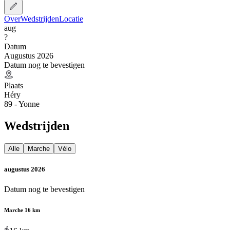
Over
Wedstrijden
Locatie
aug
?
Datum
Augustus 2026
Datum nog te bevestigen
Plaats
Héry
89 - Yonne
Wedstrijden
Alle
Marche
Vélo
augustus 2026
Datum nog te bevestigen
Marche 16 km