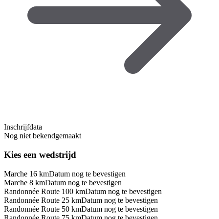
Inschrijfdata
Nog niet bekendgemaakt
Kies een wedstrijd
Marche 16 km
Datum nog te bevestigen
Marche 8 km
Datum nog te bevestigen
Randonnée Route 100 km
Datum nog te bevestigen
Randonnée Route 25 km
Datum nog te bevestigen
Randonnée Route 50 km
Datum nog te bevestigen
Randonnée Route 75 km
Datum nog te bevestigen