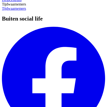
Tijdwaarnemers
Tijdwaarnemers
Buiten social life