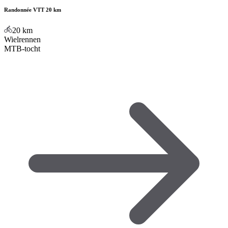
Randonnée VTT 20 km
20
km
Wielrennen
MTB-tocht