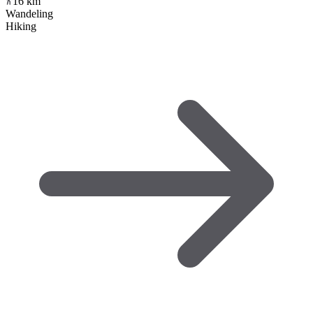
16
km
Wandeling
Hiking