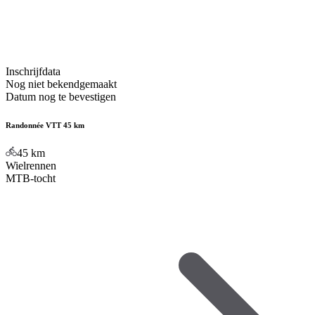
Inschrijfdata
Nog niet bekendgemaakt
Datum nog te bevestigen
Randonnée VTT 45 km
45
km
Wielrennen
MTB-tocht