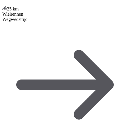
25
km
Wielrennen
Wegwedstrijd