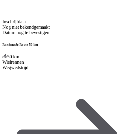
Inschrijfdata
Nog niet bekendgemaakt
Datum nog te bevestigen
Randonnée Route 50 km
50
km
Wielrennen
Wegwedstrijd