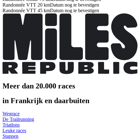
Randonnée VTT 20 km
Datum nog te bevestigen
Randonnée VTT 45 km
Datum nog te bevestigen
Meer dan 20.000 races
in Frankrijk en daarbuiten
Wegrace
De Trailrunning
Triatlons
Leuke races
Stappen