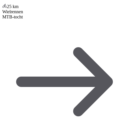
25
km
Wielrennen
MTB-tocht