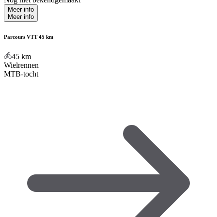
Meer info
Meer info
Parcours VTT 45 km
45
km
Wielrennen
MTB-tocht