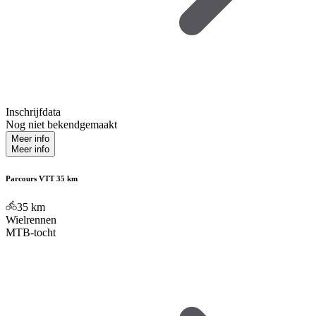
Inschrijfdata
Nog niet bekendgemaakt
Meer info
Meer info
Parcours VTT 35 km
35
km
Wielrennen
MTB-tocht