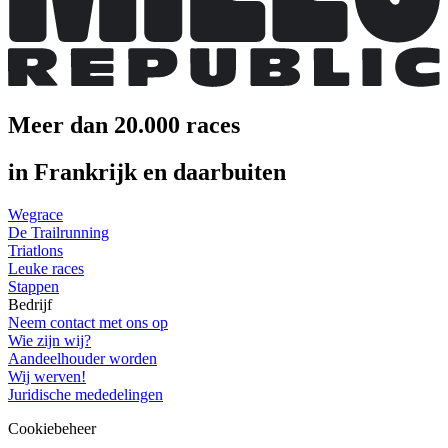
Meer dan 20.000 races
in Frankrijk en daarbuiten
Wegrace
De Trailrunning
Triatlons
Leuke races
Stappen
Bedrijf
Neem contact met ons op
Wie zijn wij?
Aandeelhouder worden
Wij werven!
Juridische mededelingen
Cookiebeheer