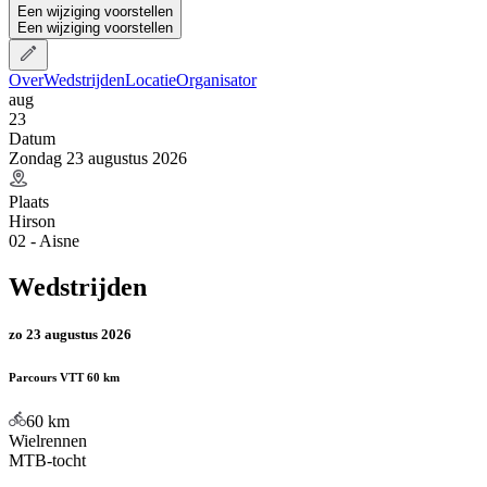
Een wijziging voorstellen
Een wijziging voorstellen
Over
Wedstrijden
Locatie
Organisator
aug
23
Datum
Zondag 23 augustus 2026
Plaats
Hirson
02 - Aisne
Wedstrijden
zo 23 augustus 2026
Parcours VTT 60 km
60
km
Wielrennen
MTB-tocht