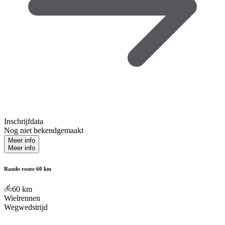
Inschrijfdata
Nog niet bekendgemaakt
Meer info
Meer info
Rando route 60 km
60
km
Wielrennen
Wegwedstrijd