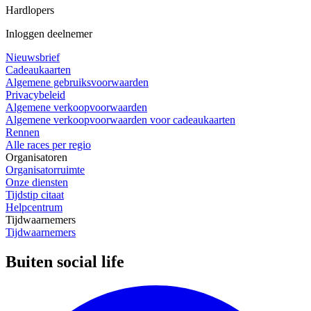
Hardlopers
Inloggen deelnemer
Nieuwsbrief
Cadeaukaarten
Algemene gebruiksvoorwaarden
Privacybeleid
Algemene verkoopvoorwaarden
Algemene verkoopvoorwaarden voor cadeaukaarten
Rennen
Alle races per regio
Organisatoren
Organisatorruimte
Onze diensten
Tijdstip citaat
Helpcentrum
Tijdwaarnemers
Tijdwaarnemers
Buiten social life