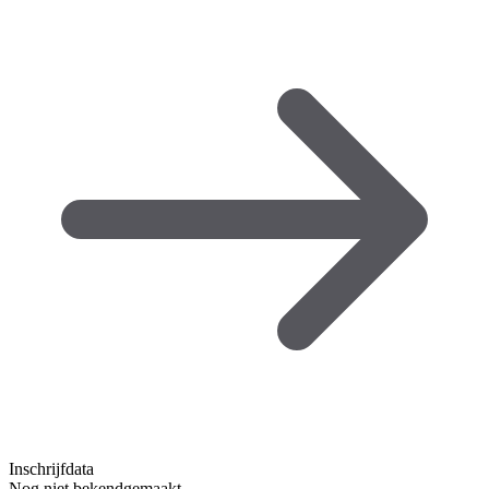
Inschrijfdata
Nog niet bekendgemaakt