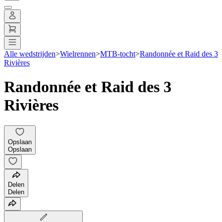
Alle wedstrijden
>
Wielrennen
>
MTB-tocht
>
Randonnée et Raid des 3
Rivières
Randonnée et Raid des 3
Rivières
Opslaan
Opslaan
Delen
Delen