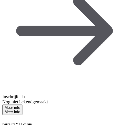
Inschrijfdata
Nog niet bekendgemaakt
Meer info
Meer info
Parcours VTT 25 km