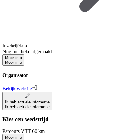
Inschrijfdata
Nog niet bekendgemaakt
Meer info
Meer info
Organisator
Bekijk website
Ik heb actuele informatie
Ik heb actuele informatie
Kies een wedstrijd
Parcours VTT 60 km
Meer info