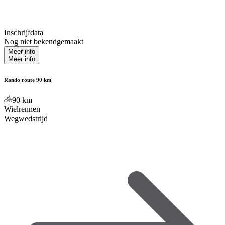
Inschrijfdata
Nog niet bekendgemaakt
Meer info
Meer info
Rando route 90 km
90
km
Wielrennen
Wegwedstrijd