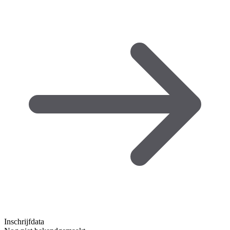
Inschrijfdata