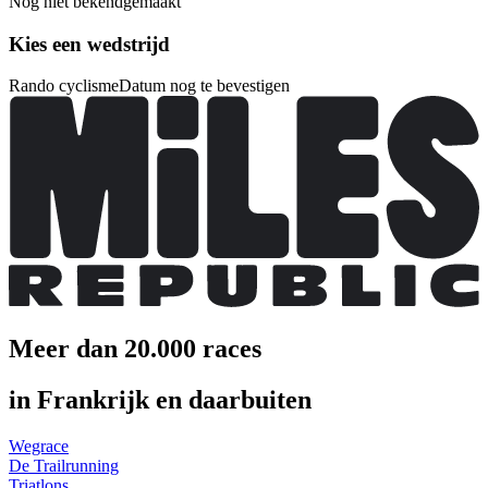
Nog niet bekendgemaakt
Kies een wedstrijd
Rando cyclisme
Datum nog te bevestigen
Meer dan 20.000 races
in Frankrijk en daarbuiten
Wegrace
De Trailrunning
Triatlons