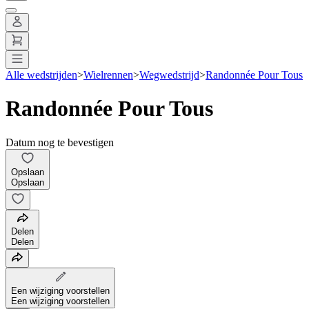
Alle wedstrijden
>
Wielrennen
>
Wegwedstrijd
>
Randonnée Pour Tous
Randonnée Pour Tous
Datum nog te bevestigen
Opslaan
Opslaan
Delen
Delen
Een wijziging voorstellen
Een wijziging voorstellen