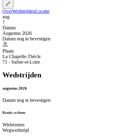
Over
Wedstrijden
Locatie
aug
?
Datum
Augustus 2026
Datum nog te bevestigen
Plaats
La Chapelle-Thècle
71 - Saône-et-Loire
Wedstrijden
augustus 2026
Datum nog te bevestigen
Rando cyclisme
Wielrennen
Wegwedstrijd