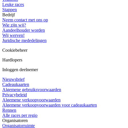
Leuke races
Stappen
Bedrijf
Neem contact met ons op
Wie zijn wij?
Aandeelhouder worden
Wij werven!
Juridische mededelingen
Cookiebeheer
Hardlopers
Inloggen deelnemer
Nieuwsbrief
Cadeaukaarten
Algemene gebruiksvoorwaarden
Privacybeleid
Algemene verkoopvoorwaarden
Algemene verkoopvoorwaarden voor cadeaukaarten
Rennen
Alle races per regio
Organisatoren
Organisatorruimte