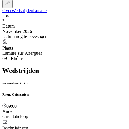
Over
Wedstrijden
Locatie
nov
?
Datum
November 2026
Datum nog te bevestigen
Plaats
Lamure-sur-Azergues
69 - Rhône
Wedstrijden
november 2026
Rhone Orientation
09:00
Ander
Oriëntatieloop
Inschrijvingen