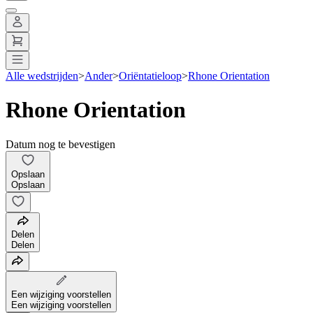
Alle wedstrijden
>
Ander
>
Oriëntatieloop
>
Rhone Orientation
Rhone Orientation
Datum nog te bevestigen
Opslaan
Opslaan
Delen
Delen
Een wijziging voorstellen
Een wijziging voorstellen