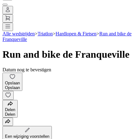
Alle wedstrijden
>
Triatlon
>
Hardlopen & Fietsen
>
Run and bike de
Franqueville
Run and bike de Franqueville
Datum nog te bevestigen
Opslaan
Opslaan
Delen
Delen
Een wijziging voorstellen