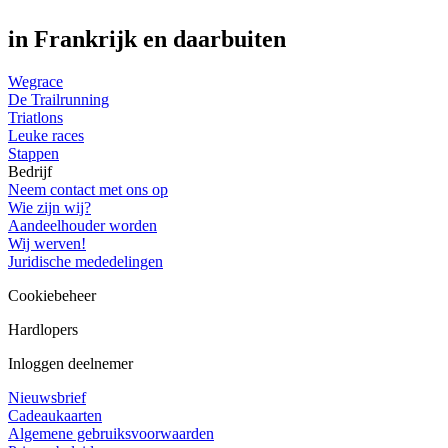
in Frankrijk en daarbuiten
Wegrace
De Trailrunning
Triatlons
Leuke races
Stappen
Bedrijf
Neem contact met ons op
Wie zijn wij?
Aandeelhouder worden
Wij werven!
Juridische mededelingen
Cookiebeheer
Hardlopers
Inloggen deelnemer
Nieuwsbrief
Cadeaukaarten
Algemene gebruiksvoorwaarden