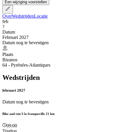
Een wijziging voorstellen
Over
Wedstrijden
Locatie
feb
?
Datum
Februari 2027
Datum nog te bevestigen
Plaats
Bizanos
64 - Pyrénées-Atlantiques
Wedstrijden
februari 2027
Datum nog te bevestigen
Bike and run S la franqueville 21 km
09:00
Triatlon