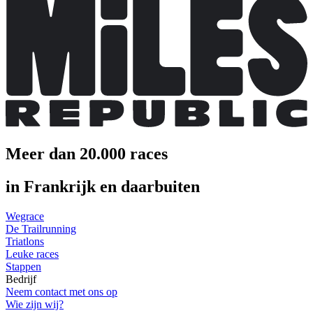
Meer dan 20.000 races
in Frankrijk en daarbuiten
Wegrace
De Trailrunning
Triatlons
Leuke races
Stappen
Bedrijf
Neem contact met ons op
Wie zijn wij?