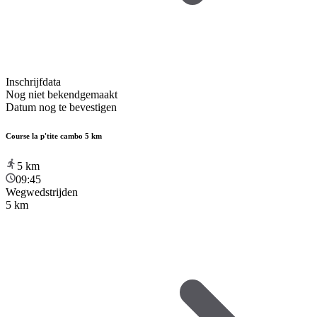
Inschrijfdata
Nog niet bekendgemaakt
Datum nog te bevestigen
Course la p'tite cambo 5 km
5
km
09:45
Wegwedstrijden
5 km