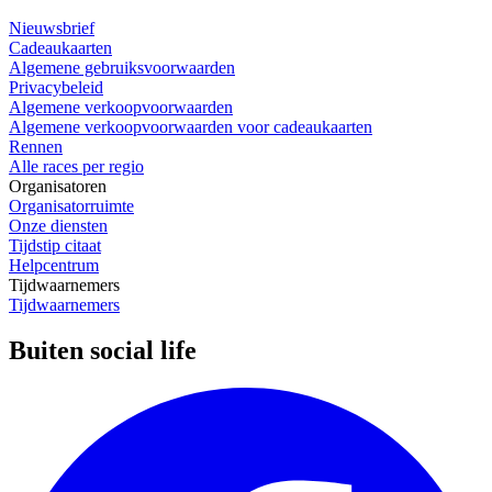
Nieuwsbrief
Cadeaukaarten
Algemene gebruiksvoorwaarden
Privacybeleid
Algemene verkoopvoorwaarden
Algemene verkoopvoorwaarden voor cadeaukaarten
Rennen
Alle races per regio
Organisatoren
Organisatorruimte
Onze diensten
Tijdstip citaat
Helpcentrum
Tijdwaarnemers
Tijdwaarnemers
Buiten social life