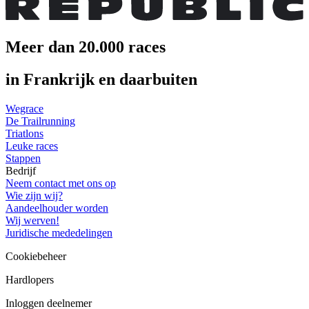
Meer dan 20.000 races
in Frankrijk en daarbuiten
Wegrace
De Trailrunning
Triatlons
Leuke races
Stappen
Bedrijf
Neem contact met ons op
Wie zijn wij?
Aandeelhouder worden
Wij werven!
Juridische mededelingen
Cookiebeheer
Hardlopers
Inloggen deelnemer