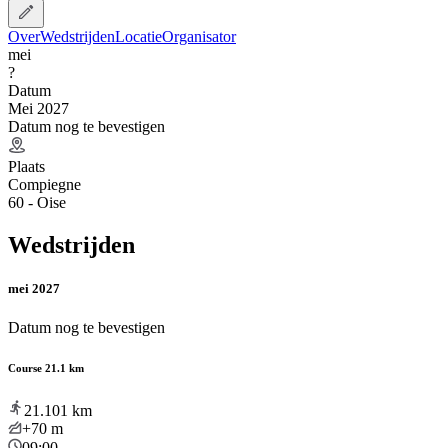
Over
Wedstrijden
Locatie
Organisator
mei
?
Datum
Mei 2027
Datum nog te bevestigen
Plaats
Compiegne
60 - Oise
Wedstrijden
mei 2027
Datum nog te bevestigen
Course 21.1 km
21.101
km
+70
m
09:00