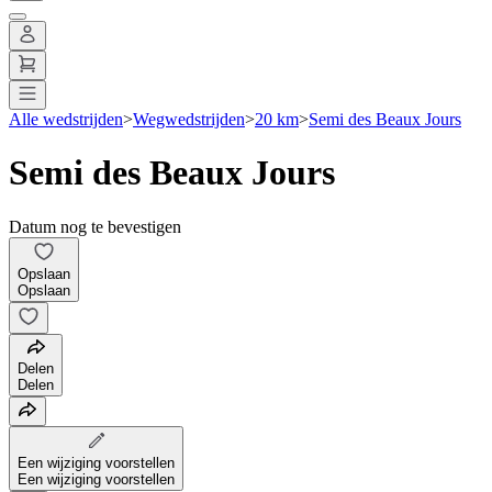
Alle wedstrijden
>
Wegwedstrijden
>
20 km
>
Semi des Beaux Jours
Semi des Beaux Jours
Datum nog te bevestigen
Opslaan
Opslaan
Delen
Delen
Een wijziging voorstellen
Een wijziging voorstellen