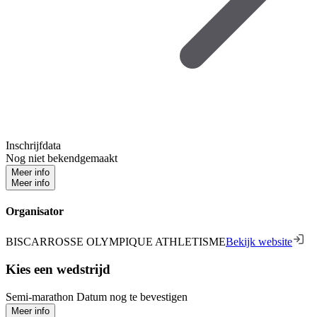
Inschrijfdata
Nog niet bekendgemaakt
Meer info
Meer info
Organisator
BISCARROSSE OLYMPIQUE ATHLETISME
Bekijk website
Kies een wedstrijd
Semi-marathon
Datum nog te bevestigen
Meer info