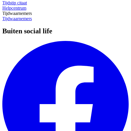
Tijdstip citaat
Helpcentrum
Tijdwaarnemers
Tijdwaarnemers
Buiten social life