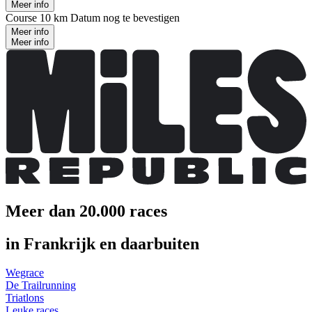
Meer info
Course 10 km
Datum nog te bevestigen
Meer info
Meer info
Meer dan 20.000 races
in Frankrijk en daarbuiten
Wegrace
De Trailrunning
Triatlons
Leuke races