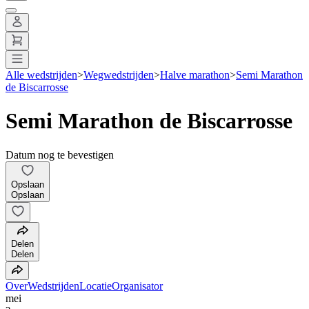
Alle wedstrijden
>
Wegwedstrijden
>
Halve marathon
>
Semi Marathon
de Biscarrosse
Semi Marathon de Biscarrosse
Datum nog te bevestigen
Opslaan
Opslaan
Delen
Delen
Over
Wedstrijden
Locatie
Organisator
mei