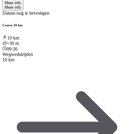
Meer info
Meer info
Datum nog te bevestigen
Course 10 km
10
km
+30
m
09:30
Wegwedstrijden
10 km