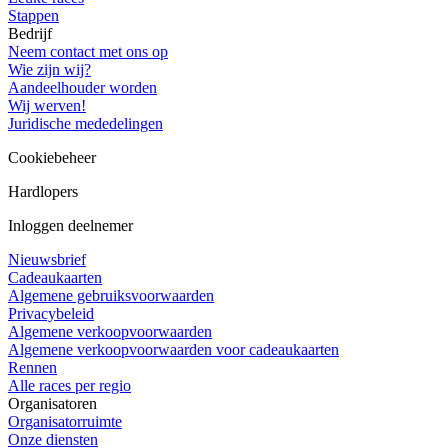
Stappen
Bedrijf
Neem contact met ons op
Wie zijn wij?
Aandeelhouder worden
Wij werven!
Juridische mededelingen
Cookiebeheer
Hardlopers
Inloggen deelnemer
Nieuwsbrief
Cadeaukaarten
Algemene gebruiksvoorwaarden
Privacybeleid
Algemene verkoopvoorwaarden
Algemene verkoopvoorwaarden voor cadeaukaarten
Rennen
Alle races per regio
Organisatoren
Organisatorruimte
Onze diensten