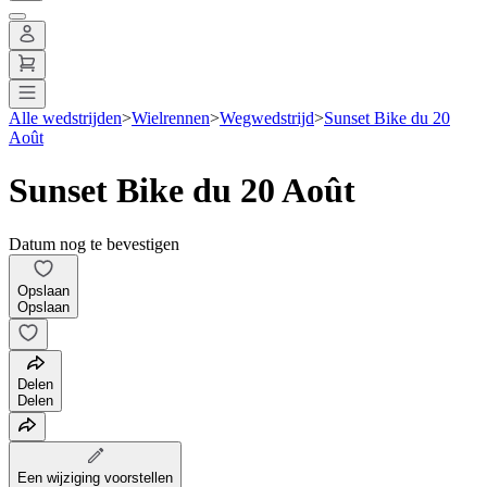
Alle wedstrijden
>
Wielrennen
>
Wegwedstrijd
>
Sunset Bike du 20
Août
Sunset Bike du 20 Août
Datum nog te bevestigen
Opslaan
Opslaan
Delen
Delen
Een wijziging voorstellen