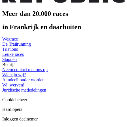
Meer dan 20.000 races
in Frankrijk en daarbuiten
Wegrace
De Trailrunning
Triatlons
Leuke races
Stappen
Bedrijf
Neem contact met ons op
Wie zijn wij?
Aandeelhouder worden
Wij werven!
Juridische mededelingen
Cookiebeheer
Hardlopers
Inloggen deelnemer