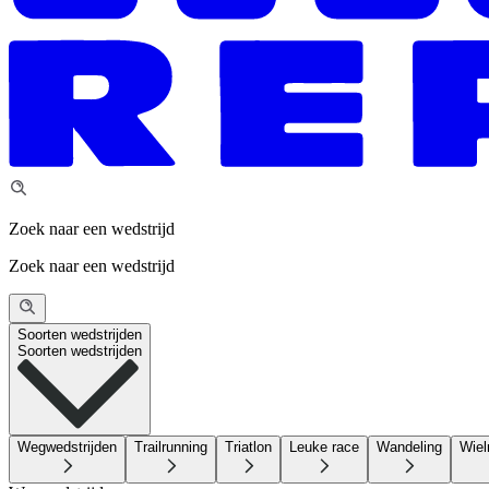
Zoek naar een wedstrijd
Zoek naar een wedstrijd
Soorten wedstrijden
Soorten wedstrijden
Wegwedstrijden
Trailrunning
Triatlon
Leuke race
Wandeling
Wiel