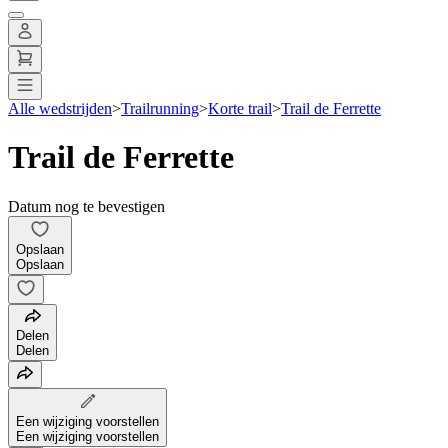
Alle wedstrijden
>
Trailrunning
>
Korte trail
>
Trail de Ferrette
Trail de Ferrette
Datum nog te bevestigen
Opslaan
Opslaan
Delen
Delen
Een wijziging voorstellen
Een wijziging voorstellen