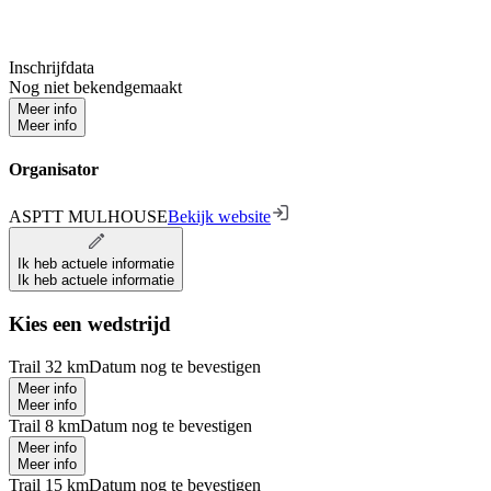
Inschrijfdata
Nog niet bekendgemaakt
Meer info
Meer info
Organisator
ASPTT MULHOUSE
Bekijk website
Ik heb actuele informatie
Ik heb actuele informatie
Kies een wedstrijd
Trail 32 km
Datum nog te bevestigen
Meer info
Meer info
Trail 8 km
Datum nog te bevestigen
Meer info
Meer info
Trail 15 km
Datum nog te bevestigen