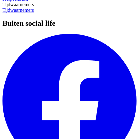
Tijdwaarnemers
Tijdwaarnemers
Buiten social life