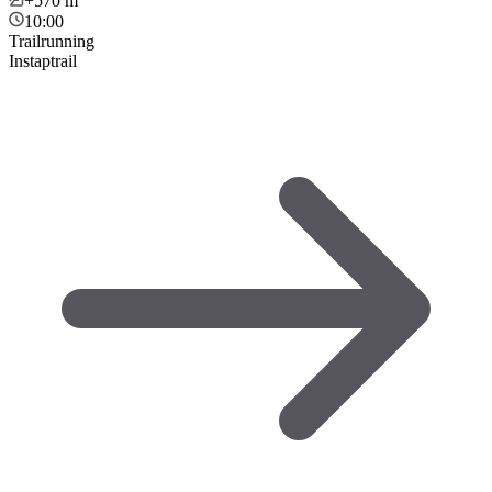
+570
m
10:00
Trailrunning
Instaptrail