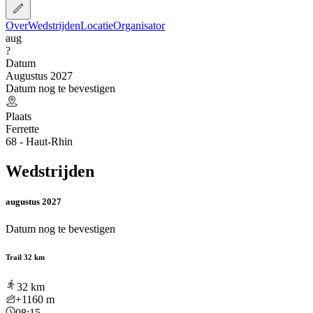
Over
Wedstrijden
Locatie
Organisator
aug
?
Datum
Augustus 2027
Datum nog te bevestigen
Plaats
Ferrette
68 - Haut-Rhin
Wedstrijden
augustus 2027
Datum nog te bevestigen
Trail 32 km
32
km
+1160
m
08:15