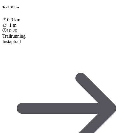
Trail 300 m
0.3
km
+1
m
10:20
Trailrunning
Instaptrail