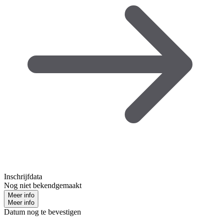
Inschrijfdata
Nog niet bekendgemaakt
Meer info
Meer info
Datum nog te bevestigen