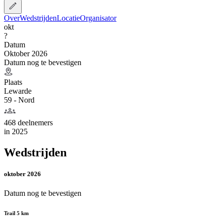
Over
Wedstrijden
Locatie
Organisator
okt
?
Datum
Oktober 2026
Datum nog te bevestigen
Plaats
Lewarde
59 - Nord
468 deelnemers
in
2025
Wedstrijden
oktober 2026
Datum nog te bevestigen
Trail 5 km