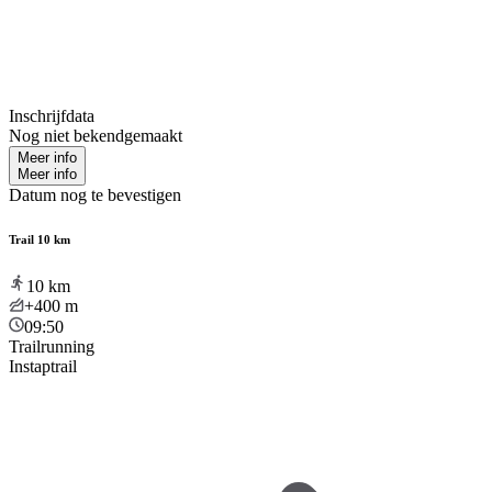
Inschrijfdata
Nog niet bekendgemaakt
Meer info
Meer info
Datum nog te bevestigen
Trail 10 km
10
km
+400
m
09:50
Trailrunning
Instaptrail