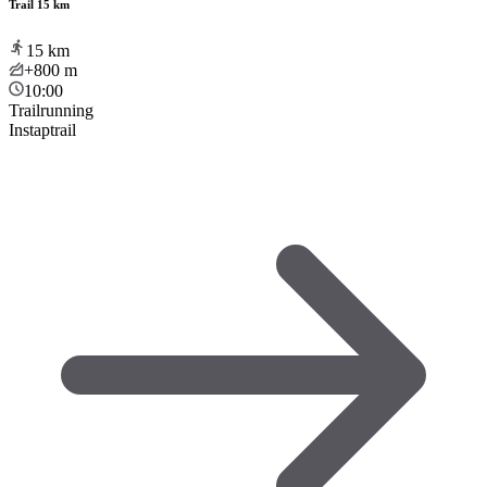
Trail 15 km
15
km
+800
m
10:00
Trailrunning
Instaptrail