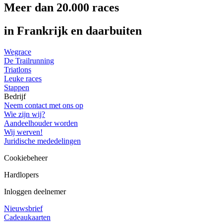
Meer dan 20.000 races
in Frankrijk en daarbuiten
Wegrace
De Trailrunning
Triatlons
Leuke races
Stappen
Bedrijf
Neem contact met ons op
Wie zijn wij?
Aandeelhouder worden
Wij werven!
Juridische mededelingen
Cookiebeheer
Hardlopers
Inloggen deelnemer
Nieuwsbrief
Cadeaukaarten