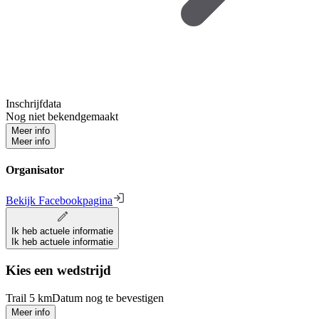
Inschrijfdata
Nog niet bekendgemaakt
Meer info
Meer info
Organisator
Bekijk Facebookpagina
Ik heb actuele informatie
Ik heb actuele informatie
Kies een wedstrijd
Trail 5 km
Datum nog te bevestigen
Meer info