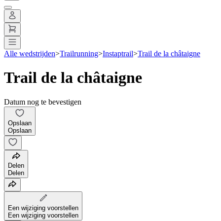
Alle wedstrijden
>
Trailrunning
>
Instaptrail
>
Trail de la châtaigne
Trail de la châtaigne
Datum nog te bevestigen
Opslaan
Opslaan
Delen
Delen
Een wijziging voorstellen
Een wijziging voorstellen