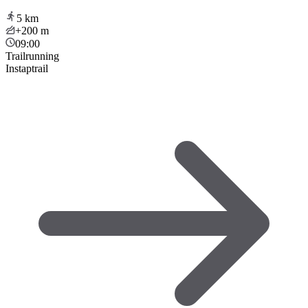
5
km
+200
m
09:00
Trailrunning
Instaptrail