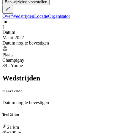
Een wijziging voorstellen
Over
Wedstrijden
Locatie
Organisator
mrt
?
Datum
Maart 2027
Datum nog te bevestigen
Plaats
Champigny
89 - Yonne
Wedstrijden
maart 2027
Datum nog te bevestigen
Trail 21 km
21
km
+700
m