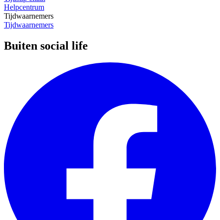
Helpcentrum
Tijdwaarnemers
Tijdwaarnemers
Buiten social life