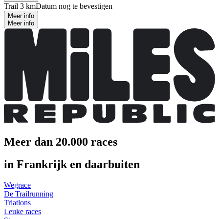
Trail 3 km
Datum nog te bevestigen
Meer info
Meer info
Meer dan 20.000 races
in Frankrijk en daarbuiten
Wegrace
De Trailrunning
Triatlons
Leuke races