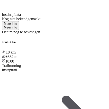
Inschrijfdata
Nog niet bekendgemaakt
Meer info
Meer info
Datum nog te bevestigen
Trail 10 km
10
km
+384
m
10:00
Trailrunning
Instaptrail