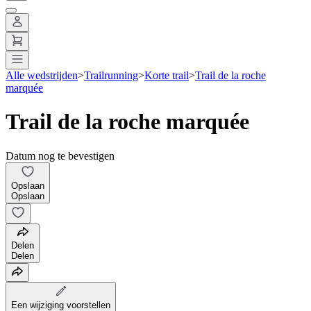
Alle wedstrijden
>
Trailrunning
>
Korte trail
>
Trail de la roche
marquée
Trail de la roche marquée
Datum nog te bevestigen
Opslaan
Opslaan
Delen
Delen
Een wijziging voorstellen