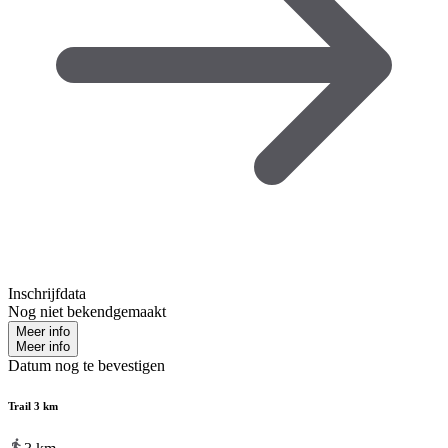
Inschrijfdata
Nog niet bekendgemaakt
Meer info
Meer info
Datum nog te bevestigen
Trail 3 km