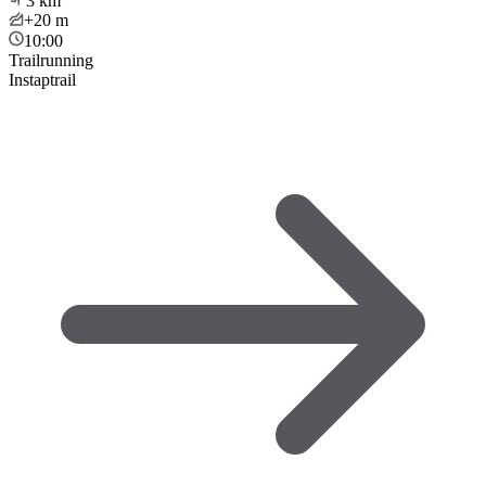
3
km
+20
m
10:00
Trailrunning
Instaptrail