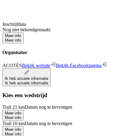
Inschrijfdata
Nog niet bekendgemaakt
Meer info
Meer info
Organisator
ACOTÈS
Bekijk website
Bekijk Facebookpagina
Ik heb actuele informatie
Ik heb actuele informatie
Kies een wedstrijd
Trail 21 km
Datum nog te bevestigen
Meer info
Meer info
Trail 10 km
Datum nog te bevestigen
Meer info
Meer info