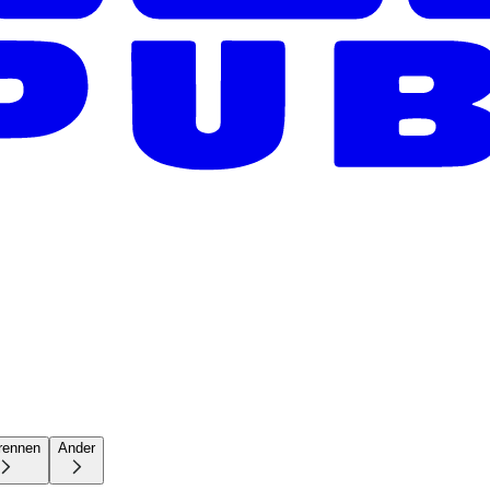
rennen
Ander