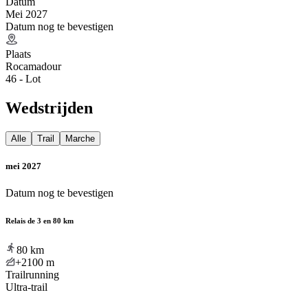
Datum
Mei 2027
Datum nog te bevestigen
Plaats
Rocamadour
46 - Lot
Wedstrijden
Alle
Trail
Marche
mei 2027
Datum nog te bevestigen
Relais de 3 en 80 km
80
km
+2100
m
Trailrunning
Ultra-trail