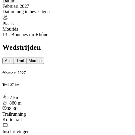
Datum
Februari 2027
Datum nog te bevestigen
Plaats
Mouriès
13 - Bouches-du-Rhône
Wedstrijden
Alle
Trail
Marche
februari 2027
Trail 27 km
27
km
+860
m
08:30
Trailrunning
Korte trail
Inschrijvingen