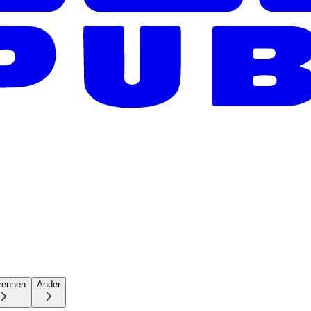
rennen
Ander