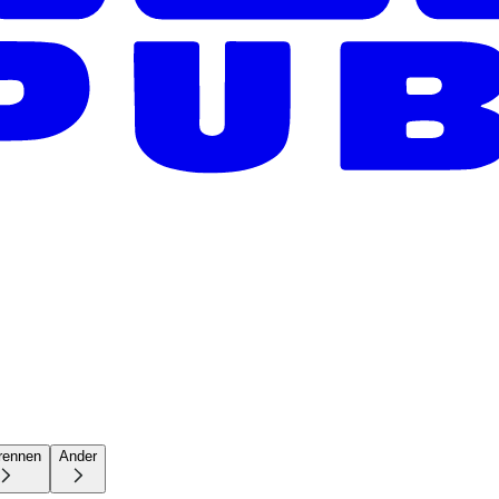
rennen
Ander