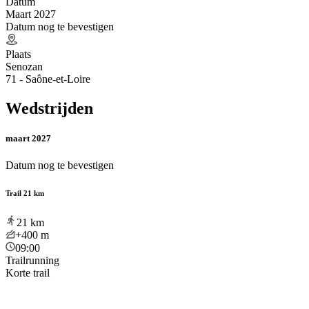
Datum
Maart 2027
Datum nog te bevestigen
Plaats
Senozan
71 - Saône-et-Loire
Wedstrijden
maart 2027
Datum nog te bevestigen
Trail 21 km
21
km
+400
m
09:00
Trailrunning
Korte trail