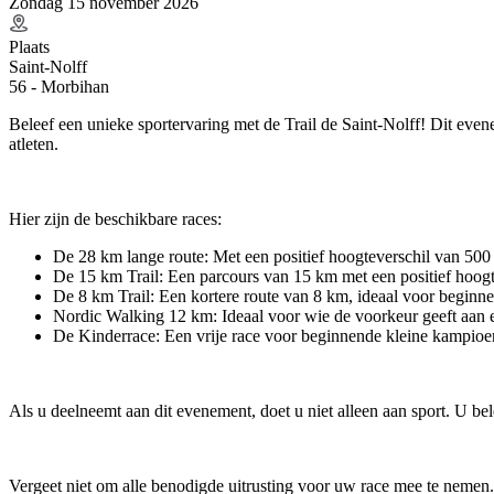
Zondag 15 november 2026
Plaats
Saint-Nolff
56 - Morbihan
Beleef een unieke sportervaring met de Trail de Saint-Nolff! Dit even
atleten.
Hier zijn de beschikbare races:
De 28 km lange route: Met een positief hoogteverschil van 500 me
De 15 km Trail: Een parcours van 15 km met een positief hoogt
De 8 km Trail: Een kortere route van 8 km, ideaal voor beginner
Nordic Walking 12 km: Ideaal voor wie de voorkeur geeft aan ee
De Kinderrace: Een vrije race voor beginnende kleine kampioe
Als u deelneemt aan dit evenement, doet u niet alleen aan sport. U be
Vergeet niet om alle benodigde uitrusting voor uw race mee te nemen