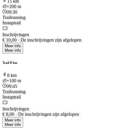
15
km
+200
m
09:30
Trailrunning
Instaptrail
Inschrijvingen
€ 10,00
·
De inschrijvingen zijn afgelopen
Meer info
Meer info
Trail 8 km
8
km
+100
m
09:45
Trailrunning
Instaptrail
Inschrijvingen
€ 8,00
·
De inschrijvingen zijn afgelopen
Meer info
Meer info