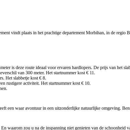
ement vindt plaats in het prachtige departement Morbihan, in de regio B
ter is deze route ideaal voor ervaren hardlopers. De prijs van het slab
everschil van 300 meter. Het startnummer kost € 11.
s. Het slabbetje kost € 8.
n rustigere activiteit. Het startnummer kost € 10.
nen.
leeft een waar avontuur in een uitzonderlijke natuurlijke omgeving. Ben
. En waarom zou u na de inspanning niet genieten van de schoonheid v