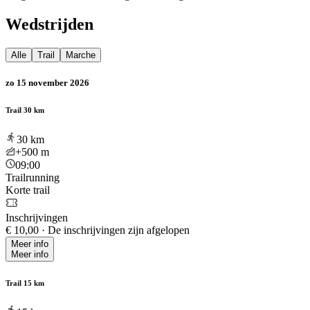
Wedstrijden
Alle
Trail
Marche
zo 15 november 2026
Trail 30 km
30
km
+500
m
09:00
Trailrunning
Korte trail
Inschrijvingen
€ 10,00
·
De inschrijvingen zijn afgelopen
Meer info
Meer info
Trail 15 km