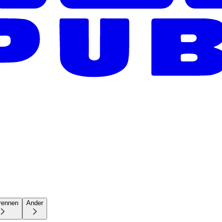
rennen
Ander