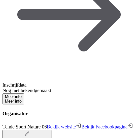
Inschrijfdata
Nog niet bekendgemaakt
Meer info
Meer info
Organisator
Tende Sport Nature 06
Bekijk website
Bekijk Facebookpagina