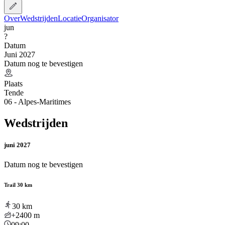
Over
Wedstrijden
Locatie
Organisator
jun
?
Datum
Juni 2027
Datum nog te bevestigen
Plaats
Tende
06 - Alpes-Maritimes
Wedstrijden
juni 2027
Datum nog te bevestigen
Trail 30 km
30
km
+2400
m
09:00