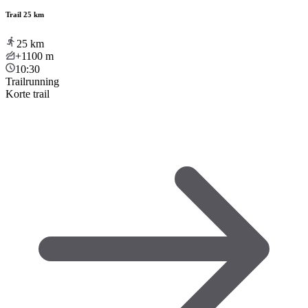
Trail 25 km
25
km
+1100
m
10:30
Trailrunning
Korte trail