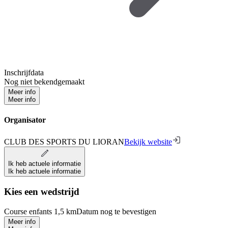
Inschrijfdata
Nog niet bekendgemaakt
Meer info
Meer info
Organisator
CLUB DES SPORTS DU LIORAN
Bekijk website
Ik heb actuele informatie
Ik heb actuele informatie
Kies een wedstrijd
Course enfants 1,5 km
Datum nog te bevestigen
Meer info