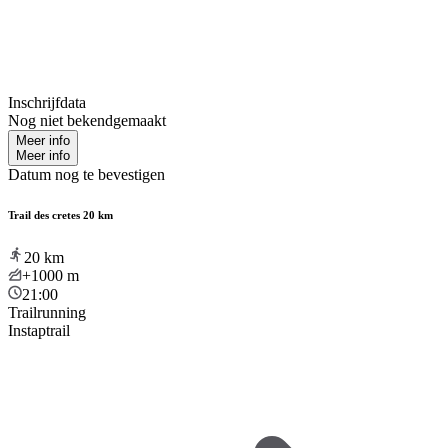
Inschrijfdata
Nog niet bekendgemaakt
Meer info
Meer info
Datum nog te bevestigen
Trail des cretes 20 km
20
km
+1000
m
21:00
Trailrunning
Instaptrail