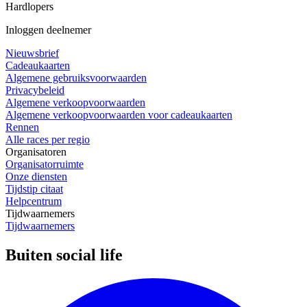
Hardlopers
Inloggen deelnemer
Nieuwsbrief
Cadeaukaarten
Algemene gebruiksvoorwaarden
Privacybeleid
Algemene verkoopvoorwaarden
Algemene verkoopvoorwaarden voor cadeaukaarten
Rennen
Alle races per regio
Organisatoren
Organisatorruimte
Onze diensten
Tijdstip citaat
Helpcentrum
Tijdwaarnemers
Tijdwaarnemers
Buiten social life