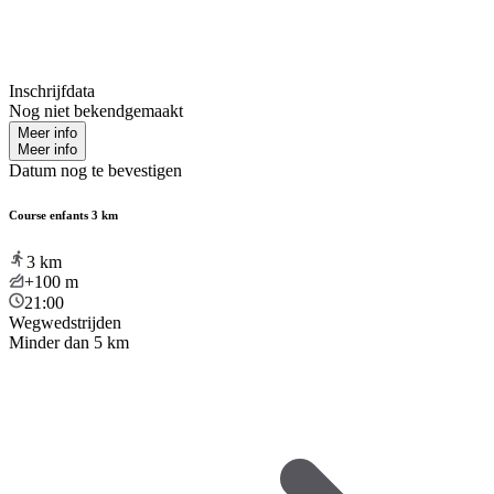
Inschrijfdata
Nog niet bekendgemaakt
Meer info
Meer info
Datum nog te bevestigen
Course enfants 3 km
3
km
+100
m
21:00
Wegwedstrijden
Minder dan 5 km