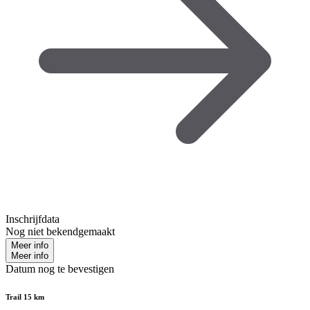
Inschrijfdata
Nog niet bekendgemaakt
Meer info
Meer info
Datum nog te bevestigen
Trail 15 km