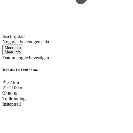
Inschrijfdata
Nog niet bekendgemaakt
Meer info
Meer info
Datum nog te bevestigen
Trail des 4 x 1800 32 km
32
km
+2100
m
08:00
Trailrunning
Instaptrail