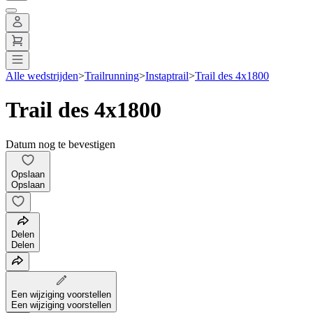
Alle wedstrijden
>
Trailrunning
>
Instaptrail
>
Trail des 4x1800
Trail des 4x1800
Datum nog te bevestigen
Opslaan
Opslaan
Delen
Delen
Een wijziging voorstellen
Een wijziging voorstellen