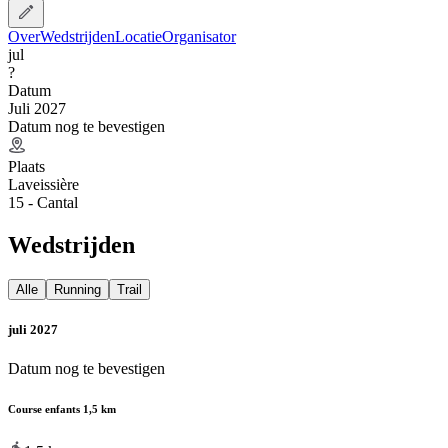
Over
Wedstrijden
Locatie
Organisator
jul
?
Datum
Juli 2027
Datum nog te bevestigen
Plaats
Laveissière
15 - Cantal
Wedstrijden
Alle
Running
Trail
juli 2027
Datum nog te bevestigen
Course enfants 1,5 km