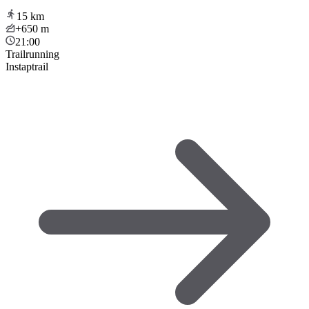
15
km
+650
m
21:00
Trailrunning
Instaptrail