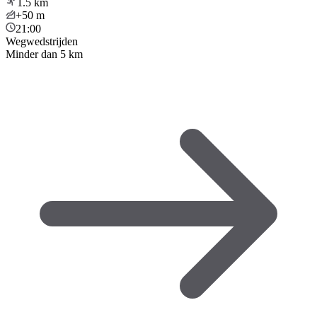
1.5
km
+50
m
21:00
Wegwedstrijden
Minder dan 5 km