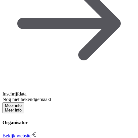
Inschrijfdata
Nog niet bekendgemaakt
Meer info
Meer info
Organisator
Bekijk website