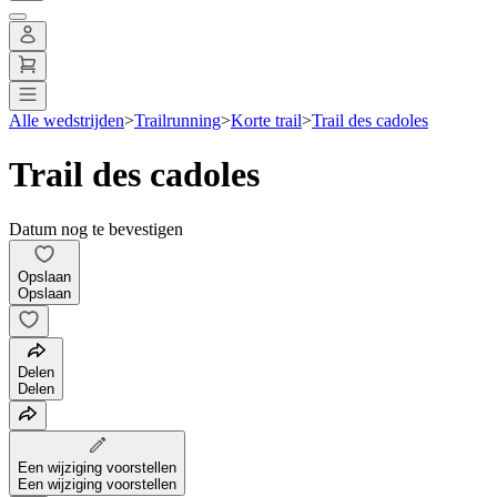
Alle wedstrijden
>
Trailrunning
>
Korte trail
>
Trail des cadoles
Trail des cadoles
Datum nog te bevestigen
Opslaan
Opslaan
Delen
Delen
Een wijziging voorstellen
Een wijziging voorstellen