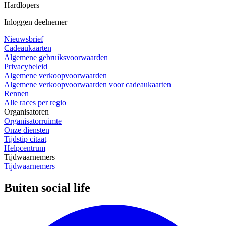
Hardlopers
Inloggen deelnemer
Nieuwsbrief
Cadeaukaarten
Algemene gebruiksvoorwaarden
Privacybeleid
Algemene verkoopvoorwaarden
Algemene verkoopvoorwaarden voor cadeaukaarten
Rennen
Alle races per regio
Organisatoren
Organisatorruimte
Onze diensten
Tijdstip citaat
Helpcentrum
Tijdwaarnemers
Tijdwaarnemers
Buiten social life