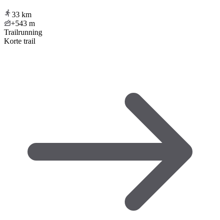
33
km
+543
m
Trailrunning
Korte trail