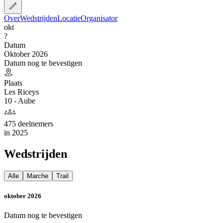
Over
Wedstrijden
Locatie
Organisator
okt
?
Datum
Oktober 2026
Datum nog te bevestigen
Plaats
Les Riceys
10 - Aube
475 deelnemers
in
2025
Wedstrijden
Alle
Marche
Trail
oktober 2026
Datum nog te bevestigen