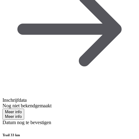
Inschrijfdata
Nog niet bekendgemaakt
Meer info
Meer info
Datum nog te bevestigen
Trail 33 km