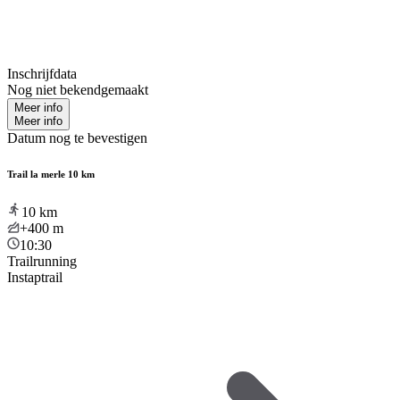
Inschrijfdata
Nog niet bekendgemaakt
Meer info
Meer info
Datum nog te bevestigen
Trail la merle 10 km
10
km
+400
m
10:30
Trailrunning
Instaptrail