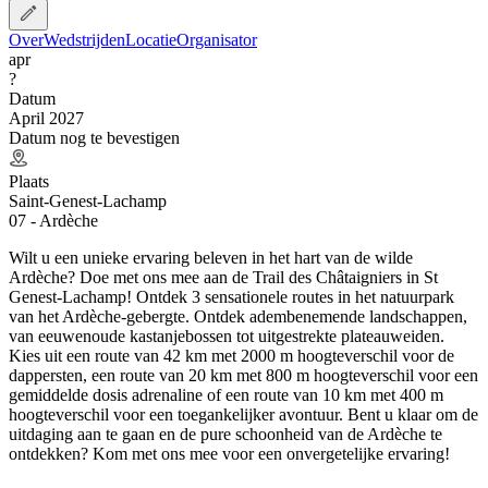
Over
Wedstrijden
Locatie
Organisator
apr
?
Datum
April 2027
Datum nog te bevestigen
Plaats
Saint-Genest-Lachamp
07 - Ardèche
Wilt u een unieke ervaring beleven in het hart van de wilde
Ardèche? Doe met ons mee aan de Trail des Châtaigniers in St
Genest-Lachamp! Ontdek 3 sensationele routes in het natuurpark
van het Ardèche-gebergte. Ontdek adembenemende landschappen,
van eeuwenoude kastanjebossen tot uitgestrekte plateauweiden.
Kies uit een route van 42 km met 2000 m hoogteverschil voor de
dappersten, een route van 20 km met 800 m hoogteverschil voor een
gemiddelde dosis adrenaline of een route van 10 km met 400 m
hoogteverschil voor een toegankelijker avontuur. Bent u klaar om de
uitdaging aan te gaan en de pure schoonheid van de Ardèche te
ontdekken? Kom met ons mee voor een onvergetelijke ervaring!