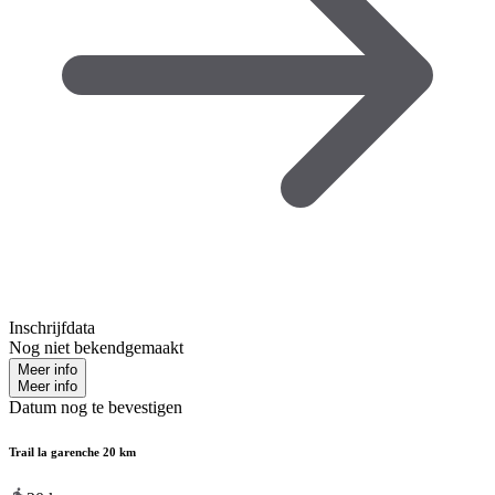
Inschrijfdata
Nog niet bekendgemaakt
Meer info
Meer info
Datum nog te bevestigen
Trail la garenche 20 km