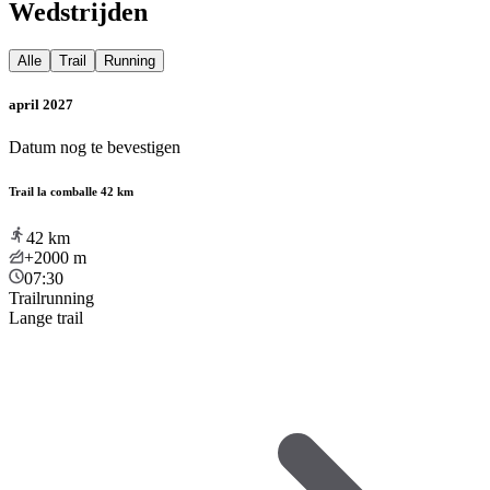
Wedstrijden
Alle
Trail
Running
april 2027
Datum nog te bevestigen
Trail la comballe 42 km
42
km
+2000
m
07:30
Trailrunning
Lange trail