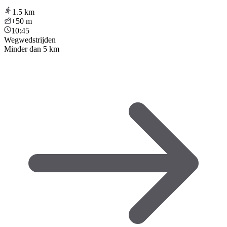
1.5
km
+50
m
10:45
Wegwedstrijden
Minder dan 5 km