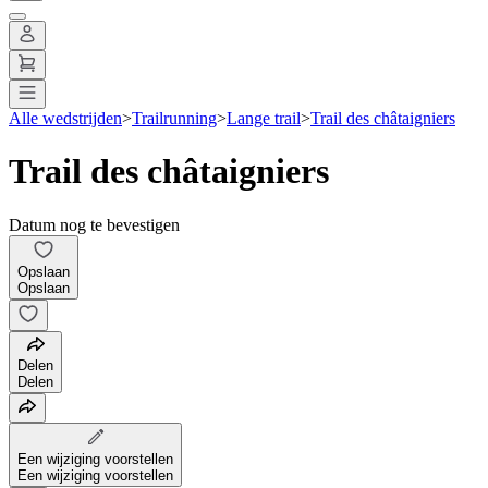
Alle wedstrijden
>
Trailrunning
>
Lange trail
>
Trail des châtaigniers
Trail des châtaigniers
Datum nog te bevestigen
Opslaan
Opslaan
Delen
Delen
Een wijziging voorstellen
Een wijziging voorstellen