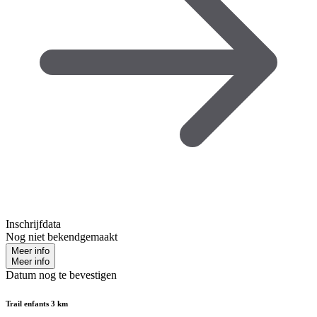
Inschrijfdata
Nog niet bekendgemaakt
Meer info
Meer info
Datum nog te bevestigen
Trail enfants 3 km