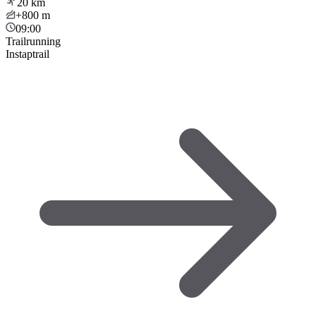
20
km
+800
m
09:00
Trailrunning
Instaptrail