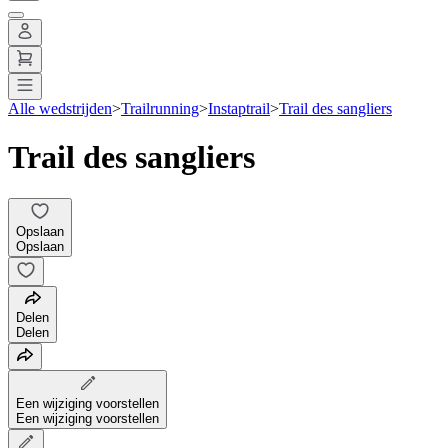
Alle wedstrijden
>
Trailrunning
>
Instaptrail
>
Trail des sangliers
Trail des sangliers
Opslaan
Opslaan
Delen
Delen
Een wijziging voorstellen
Een wijziging voorstellen