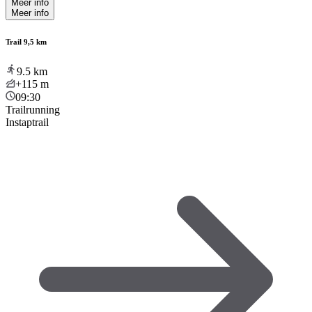
Meer info
Meer info
Trail 9,5 km
9.5
km
+115
m
09:30
Trailrunning
Instaptrail