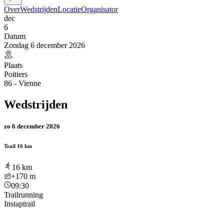
Over
Wedstrijden
Locatie
Organisator
dec
6
Datum
Zondag 6 december 2026
Plaats
Poitiers
86 - Vienne
Wedstrijden
zo 6 december 2026
Trail 16 km
16
km
+170
m
09:30
Trailrunning
Instaptrail