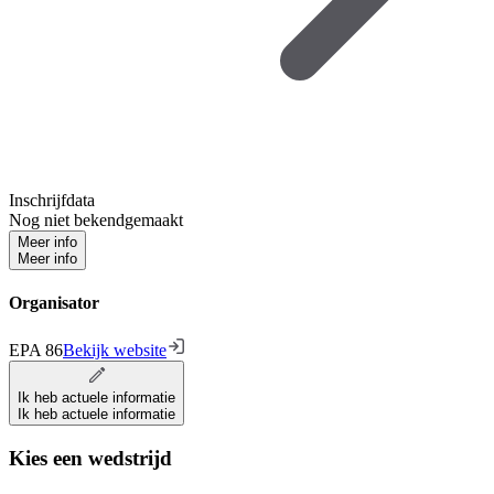
Inschrijfdata
Nog niet bekendgemaakt
Meer info
Meer info
Organisator
EPA 86
Bekijk website
Ik heb actuele informatie
Ik heb actuele informatie
Kies een wedstrijd