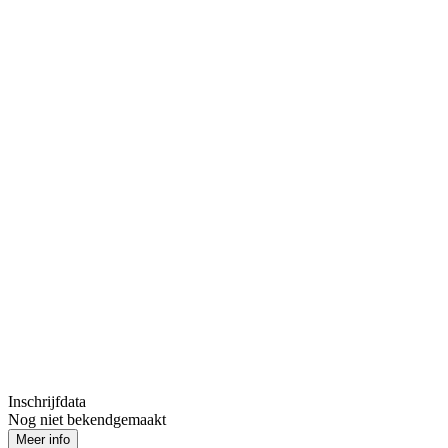
Inschrijfdata
Nog niet bekendgemaakt
Meer info