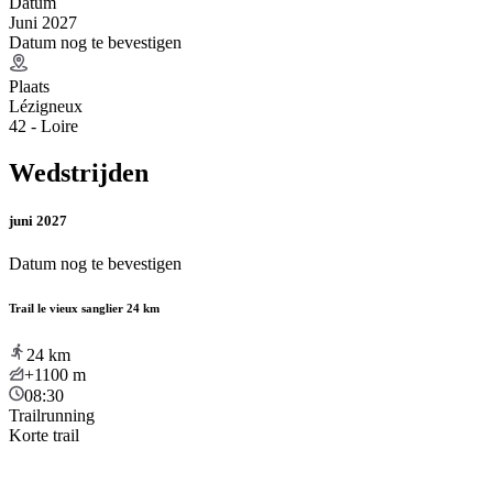
Datum
Juni 2027
Datum nog te bevestigen
Plaats
Lézigneux
42 - Loire
Wedstrijden
juni 2027
Datum nog te bevestigen
Trail le vieux sanglier 24 km
24
km
+1100
m
08:30
Trailrunning
Korte trail