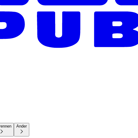
rennen
Ander