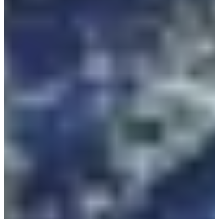
Trailrunning
Instaptrail