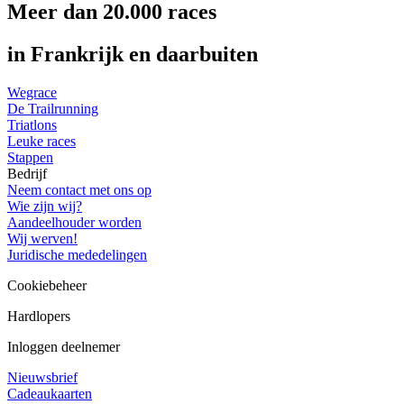
Meer dan 20.000 races
in Frankrijk en daarbuiten
Wegrace
De Trailrunning
Triatlons
Leuke races
Stappen
Bedrijf
Neem contact met ons op
Wie zijn wij?
Aandeelhouder worden
Wij werven!
Juridische mededelingen
Cookiebeheer
Hardlopers
Inloggen deelnemer
Nieuwsbrief
Cadeaukaarten