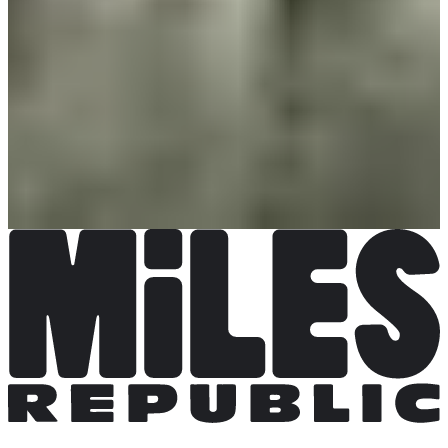
Meer info
Trail 18 km
Datum nog te bevestigen
Meer info
Meer info
Trail 25 km
Datum nog te bevestigen
Meer info
Meer info
Marche Nordique - 10 km
Datum nog te bevestigen
Meer info
Meer info
Initiation - Marche Nordique
Datum nog te bevestigen
Meer info
Meer info