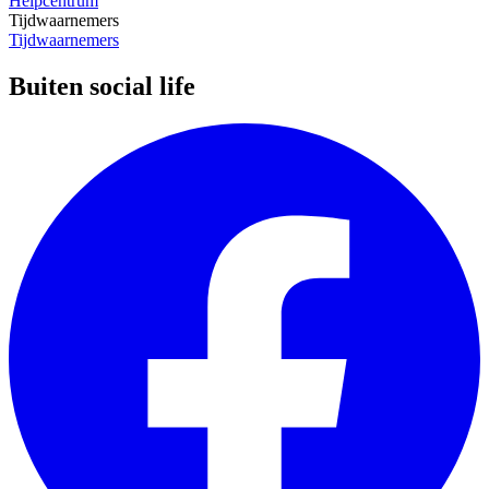
Helpcentrum
Tijdwaarnemers
Tijdwaarnemers
Buiten social life