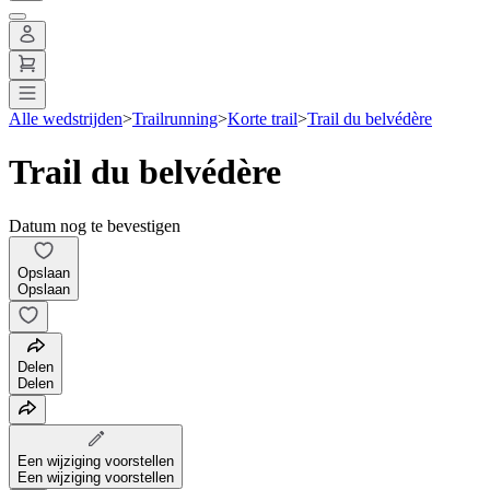
Alle wedstrijden
>
Trailrunning
>
Korte trail
>
Trail du belvédère
Trail du belvédère
Datum nog te bevestigen
Opslaan
Opslaan
Delen
Delen
Een wijziging voorstellen
Een wijziging voorstellen