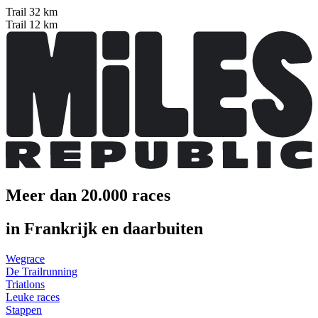
Trail 32 km
Trail 12 km
Meer dan 20.000 races
in Frankrijk en daarbuiten
Wegrace
De Trailrunning
Triatlons
Leuke races
Stappen