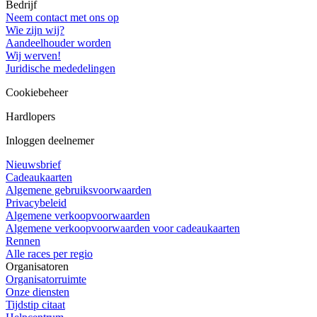
Bedrijf
Neem contact met ons op
Wie zijn wij?
Aandeelhouder worden
Wij werven!
Juridische mededelingen
Cookiebeheer
Hardlopers
Inloggen deelnemer
Nieuwsbrief
Cadeaukaarten
Algemene gebruiksvoorwaarden
Privacybeleid
Algemene verkoopvoorwaarden
Algemene verkoopvoorwaarden voor cadeaukaarten
Rennen
Alle races per regio
Organisatoren
Organisatorruimte
Onze diensten
Tijdstip citaat