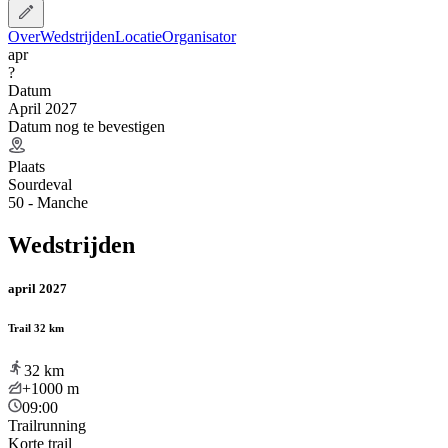
Over
Wedstrijden
Locatie
Organisator
apr
?
Datum
April 2027
Datum nog te bevestigen
Plaats
Sourdeval
50 - Manche
Wedstrijden
april 2027
Trail 32 km
32
km
+1000
m
09:00
Trailrunning
Korte trail