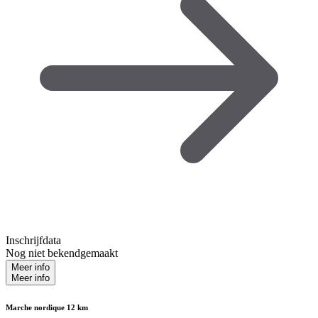
Inschrijfdata
Nog niet bekendgemaakt
Meer info
Meer info
Marche nordique 12 km