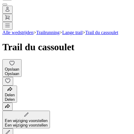
Alle wedstrijden
>
Trailrunning
>
Lange trail
>
Trail du cassoulet
Trail du cassoulet
Opslaan
Opslaan
Delen
Delen
Een wijziging voorstellen
Een wijziging voorstellen