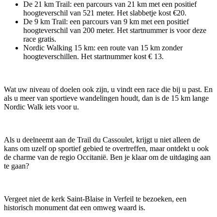
De 21 km Trail: een parcours van 21 km met een positief
hoogteverschil van 521 meter. Het slabbetje kost €20.
De 9 km Trail: een parcours van 9 km met een positief
hoogteverschil van 200 meter. Het startnummer is voor deze
race gratis.
Nordic Walking 15 km: een route van 15 km zonder
hoogteverschillen. Het startnummer kost € 13.
Wat uw niveau of doelen ook zijn, u vindt een race die bij u past. En
als u meer van sportieve wandelingen houdt, dan is de 15 km lange
Nordic Walk iets voor u.
Als u deelneemt aan de Trail du Cassoulet, krijgt u niet alleen de
kans om uzelf op sportief gebied te overtreffen, maar ontdekt u ook
de charme van de regio Occitanië. Ben je klaar om de uitdaging aan
te gaan?
Vergeet niet de kerk Saint-Blaise in Verfeil te bezoeken, een
historisch monument dat een omweg waard is.