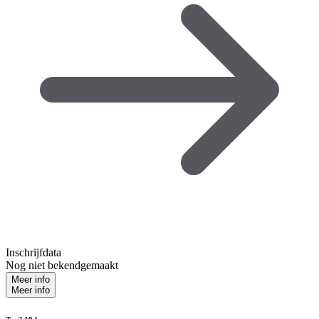
Inschrijfdata
Nog niet bekendgemaakt
Meer info
Meer info