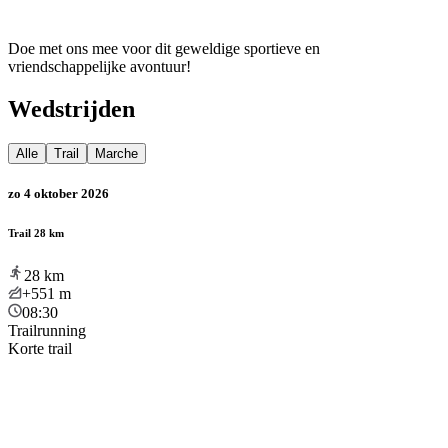
Doe met ons mee voor dit geweldige sportieve en
vriendschappelijke avontuur!
Wedstrijden
Alle
Trail
Marche
zo 4 oktober 2026
Trail 28 km
28
km
+551
m
08:30
Trailrunning
Korte trail