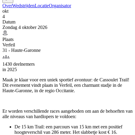
Over
Wedstrijden
Locatie
Organisator
okt
4
Datum
Zondag 4 oktober 2026
Plaats
Verfeil
31 - Haute-Garonne
1430 deelnemers
in
2025
Maak je klaar voor een uniek sportief avontuur: de Cassoulet Trail!
Dit evenement vindt plaats in Verfeil, een charmant stadje in de
Haute-Garonne, in de regio Occitanie.
Er worden verschillende races aangeboden om aan de behoeften van
alle niveaus van hardlopers te voldoen:
De 15 km Trail: een parcours van 15 km met een positief
hoogteverschil van 286 meter. Het slabbetje kost € 16.