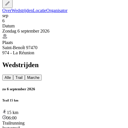
Over
Wedstrijden
Locatie
Organisator
sep
6
Datum
Zondag 6 september 2026
Plaats
Saint-Benoît 97470
974 - La Réunion
Wedstrijden
Alle
Trail
Marche
zo 6 september 2026
Trail 15 km
15
km
06:00
Trailrunning