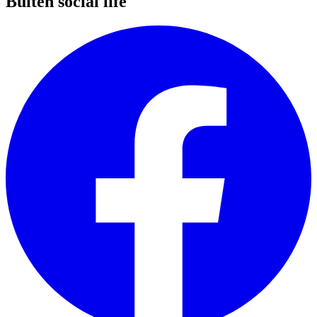
Buiten social life