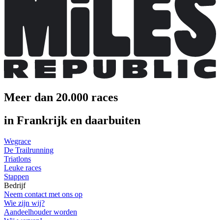
Meer dan 20.000 races
in Frankrijk en daarbuiten
Wegrace
De Trailrunning
Triatlons
Leuke races
Stappen
Bedrijf
Neem contact met ons op
Wie zijn wij?
Aandeelhouder worden