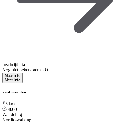
Inschrijfdata
Nog niet bekendgemaakt
Meer info
Meer info
Randonnée 5 km
5
km
08:00
Wandeling
Nordic-walking