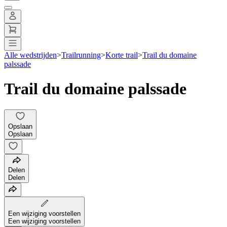
Alle wedstrijden
>
Trailrunning
>
Korte trail
>
Trail du domaine
palssade
Trail du domaine palssade
Opslaan
Opslaan
Delen
Delen
Een wijziging voorstellen
Een wijziging voorstellen