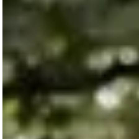
Trailrunning
Korte trail