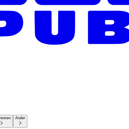
rennen
Ander