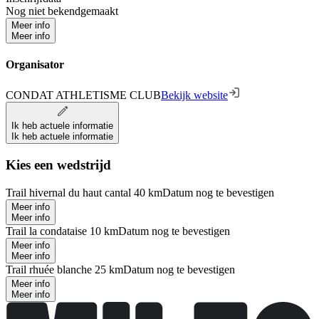
Nog niet bekendgemaakt
Meer info
Meer info
Organisator
CONDAT ATHLETISME CLUB
Bekijk website
Ik heb actuele informatie
Ik heb actuele informatie
Kies een wedstrijd
Trail hivernal du haut cantal 40 km
Datum nog te bevestigen
Meer info
Meer info
Trail la condataise 10 km
Datum nog te bevestigen
Meer info
Meer info
Trail rhuée blanche 25 km
Datum nog te bevestigen
Meer info
Meer info