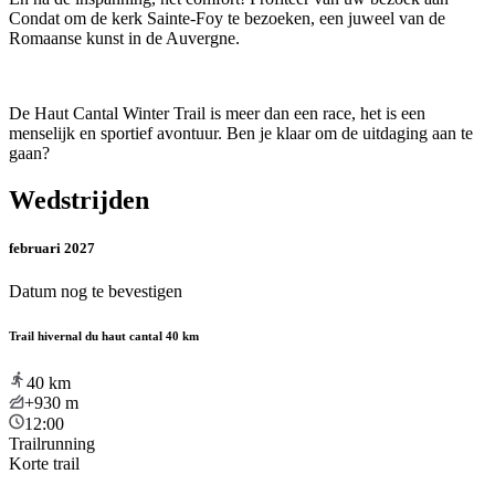
Condat om de kerk Sainte-Foy te bezoeken, een juweel van de
Romaanse kunst in de Auvergne.
De Haut Cantal Winter Trail is meer dan een race, het is een
menselijk en sportief avontuur. Ben je klaar om de uitdaging aan te
gaan?
Wedstrijden
februari 2027
Datum nog te bevestigen
Trail hivernal du haut cantal 40 km
40
km
+930
m
12:00
Trailrunning
Korte trail