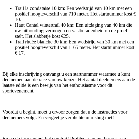
Trail la condataise 10 km: Een wedstrijd van 10 km met een
positief hoogteverschil van 710 meter. Het startnummer kost €
10.
Haut Cantal wintertrail 40 km: Een uitdaging van 40 km die
uw uithoudingsvermogen en vastberadenheid op de proef
stelt. Het slabbetje kost €25.
Trail rhuée blanche 30 km: Een wedstrijd van 30 km met een
positief hoogteverschil van 1165 meter. Het startnummer kost
€ 17.
Bij elke inschrijving ontvangt u een startnummer waarmee u kunt
deelnemen aan de race van uw keuze. Het aantal deelnemers aan de
laatste editie is een bewijs van het enthousiasme voor dit
sportevenement.
Voordat u begint, moet u ervoor zorgen dat u de instructies voor
deelnemers volgt. En vergeet je verplichte uitrusting niet!
En na de inspanning, het comfort! Profiteer van uw bezoek aan