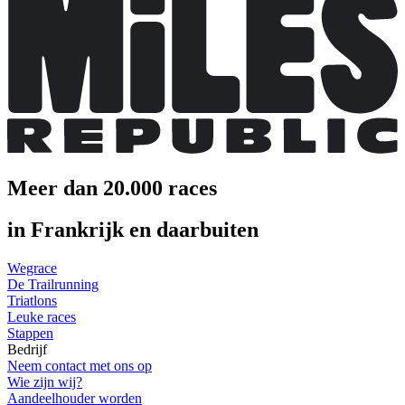
Meer dan 20.000 races
in Frankrijk en daarbuiten
Wegrace
De Trailrunning
Triatlons
Leuke races
Stappen
Bedrijf
Neem contact met ons op
Wie zijn wij?
Aandeelhouder worden