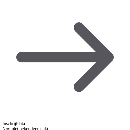
Inschrijfdata
Nog niet bekendgemaakt