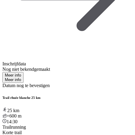
Inschrijfdata
Nog niet bekendgemaakt
Meer info
Meer info
Datum nog te bevestigen
Trail rhuée blanche 25 km
25
km
+600
m
14:30
Trailrunning
Korte trail