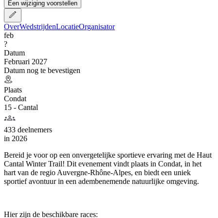
Een wijziging voorstellen
Over
Wedstrijden
Locatie
Organisator
feb
?
Datum
Februari 2027
Datum nog te bevestigen
Plaats
Condat
15 - Cantal
433 deelnemers
in
2026
Bereid je voor op een onvergetelijke sportieve ervaring met de Haut
Cantal Winter Trail! Dit evenement vindt plaats in Condat, in het
hart van de regio Auvergne-Rhône-Alpes, en biedt een uniek
sportief avontuur in een adembenemende natuurlijke omgeving.
Hier zijn de beschikbare races: