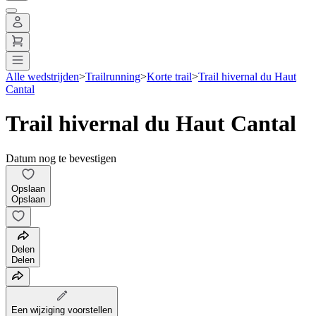
Alle wedstrijden
>
Trailrunning
>
Korte trail
>
Trail hivernal du Haut
Cantal
Trail hivernal du Haut Cantal
Datum nog te bevestigen
Opslaan
Opslaan
Delen
Delen
Een wijziging voorstellen