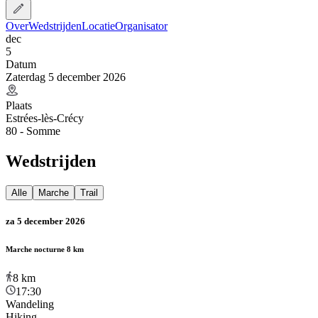
Over
Wedstrijden
Locatie
Organisator
dec
5
Datum
Zaterdag 5 december 2026
Plaats
Estrées-lès-Crécy
80 - Somme
Wedstrijden
Alle
Marche
Trail
za 5 december 2026
Marche nocturne 8 km
8
km
17:30
Wandeling
Hiking