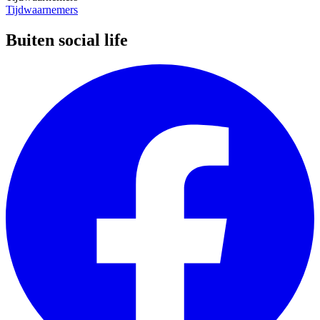
Tijdwaarnemers
Buiten social life