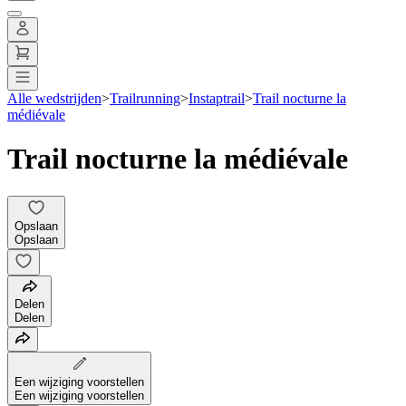
Alle wedstrijden
>
Trailrunning
>
Instaptrail
>
Trail nocturne la
médiévale
Trail nocturne la médiévale
Opslaan
Opslaan
Delen
Delen
Een wijziging voorstellen
Een wijziging voorstellen