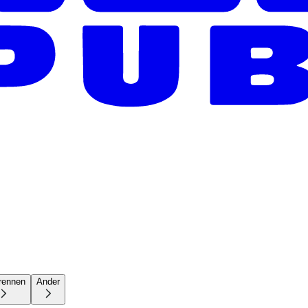
rennen
Ander