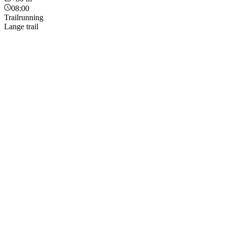
08:00
Trailrunning
Lange trail