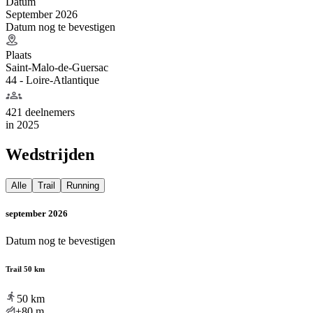
Datum
September 2026
Datum nog te bevestigen
Plaats
Saint-Malo-de-Guersac
44 - Loire-Atlantique
421 deelnemers
in
2025
Wedstrijden
Alle
Trail
Running
september 2026
Datum nog te bevestigen
Trail 50 km
50
km
+80
m