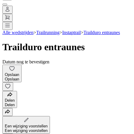
Alle wedstrijden
>
Trailrunning
>
Instaptrail
>
Trailduro entraunes
Trailduro entraunes
Datum nog te bevestigen
Opslaan
Opslaan
Delen
Delen
Een wijziging voorstellen
Een wijziging voorstellen