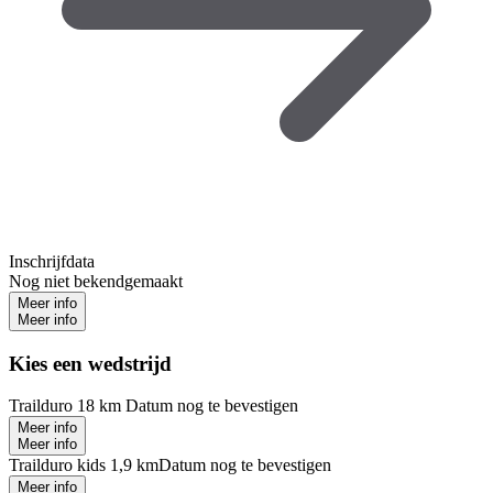
Inschrijfdata
Nog niet bekendgemaakt
Meer info
Meer info
Kies een wedstrijd
Trailduro 18 km
Datum nog te bevestigen
Meer info
Meer info
Trailduro kids 1,9 km
Datum nog te bevestigen
Meer info