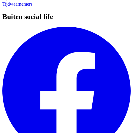
Tijdwaarnemers
Buiten social life