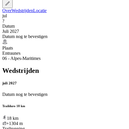
Over
Wedstrijden
Locatie
jul
?
Datum
Juli 2027
Datum nog te bevestigen
Plaats
Entraunes
06 - Alpes-Maritimes
Wedstrijden
juli 2027
Datum nog te bevestigen
Trailduro 18 km
18
km
+1304
m
Trailrunning