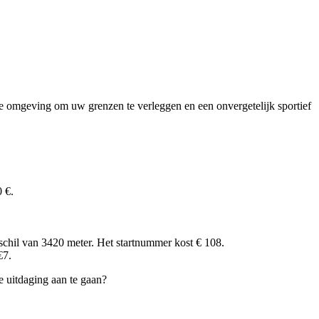
che omgeving om uw grenzen te verleggen en een onvergetelijk sportief
 €.
schil van 3420 meter. Het startnummer kost € 108.
€7.
e uitdaging aan te gaan?