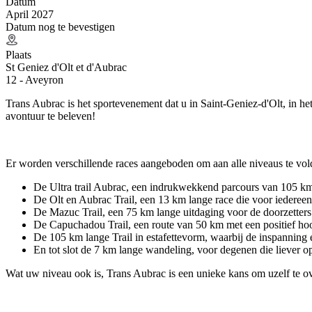
Datum
April 2027
Datum nog te bevestigen
Plaats
St Geniez d'Olt et d'Aubrac
12 - Aveyron
Trans Aubrac is het sportevenement dat u in Saint-Geniez-d'Olt, in h
avontuur te beleven!
Er worden verschillende races aangeboden om aan alle niveaus te vol
De Ultra trail Aubrac, een indrukwekkend parcours van 105 km 
De Olt en Aubrac Trail, een 13 km lange race die voor iedereen 
De Mazuc Trail, een 75 km lange uitdaging voor de doorzetters.
De Capuchadou Trail, een route van 50 km met een positief hoog
De 105 km lange Trail in estafettevorm, waarbij de inspanning
En tot slot de 7 km lange wandeling, voor degenen die liever o
Wat uw niveau ook is, Trans Aubrac is een unieke kans om uzelf te ove