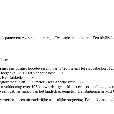
et departement Aveyron in de regio Occitanie, zal bekoren. Een idyllis
doen:
met een positief hoogteverschil van 3420 meter. Het slabbetje kost 120
toegankelijk is. Het slabbetje kost € 14.
 Het slabbetje kost 80 €.
teverschil van 1350 meter. Het slabbetje kost € 55.
 en voldoening over 105 km worden gedeeld met een positief hoogtever
p een rustiger tempo van het landschap genieten. Het startnummer kost 
rtreffen in een uitzonderlijke natuurlijke omgeving. Ben je klaar om d