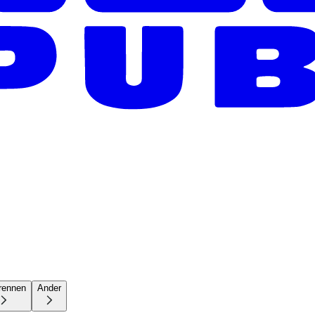
rennen
Ander