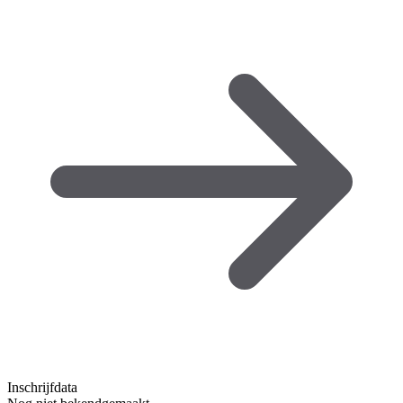
Inschrijfdata