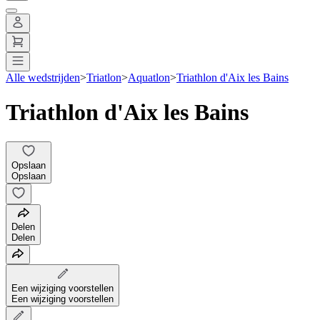
Alle wedstrijden
>
Triatlon
>
Aquatlon
>
Triathlon d'Aix les Bains
Triathlon d'Aix les Bains
Opslaan
Opslaan
Delen
Delen
Een wijziging voorstellen
Een wijziging voorstellen