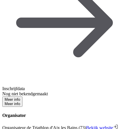
Inschrijfdata
Nog niet bekendgemaakt
Meer info
Meer info
Organisator
Organisateur de Triathlon d'Aix les Bains (73)
Bekijk website