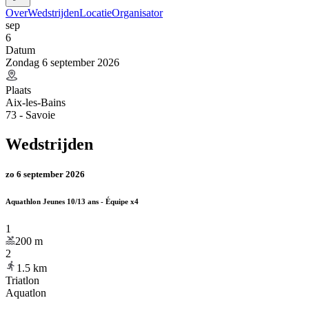
Over
Wedstrijden
Locatie
Organisator
sep
6
Datum
Zondag 6 september 2026
Plaats
Aix-les-Bains
73 - Savoie
Wedstrijden
zo 6 september 2026
Aquathlon Jeunes 10/13 ans - Équipe x4
1
200
m
2
1.5
km
Triatlon
Aquatlon