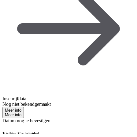
Inschrijfdata
Nog niet bekendgemaakt
Meer info
Meer info
Datum nog te bevestigen
Triathlon XS - Individuel