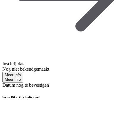
Inschrijfdata
Nog niet bekendgemaakt
Meer info
Meer info
Datum nog te bevestigen
Swim Bike XS - Individuel