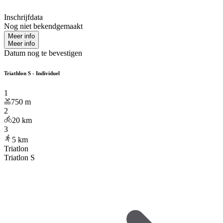
Inschrijfdata
Nog niet bekendgemaakt
Meer info
Meer info
Datum nog te bevestigen
Triathlon S - Individuel
1
750
m
2
20
km
3
5
km
Triatlon
Triatlon S