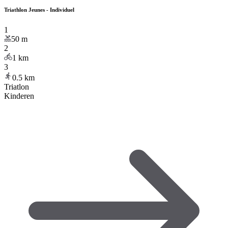
Triathlon Jeunes - Individuel
1
50
m
2
1
km
3
0.5
km
Triatlon
Kinderen