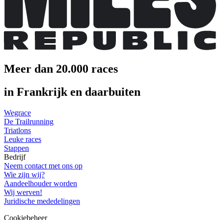
Meer dan 20.000 races
in Frankrijk en daarbuiten
Wegrace
De Trailrunning
Triatlons
Leuke races
Stappen
Bedrijf
Neem contact met ons op
Wie zijn wij?
Aandeelhouder worden
Wij werven!
Juridische mededelingen
Cookiebeheer