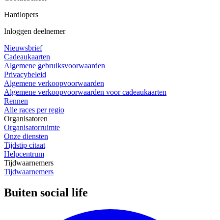
Hardlopers
Inloggen deelnemer
Nieuwsbrief
Cadeaukaarten
Algemene gebruiksvoorwaarden
Privacybeleid
Algemene verkoopvoorwaarden
Algemene verkoopvoorwaarden voor cadeaukaarten
Rennen
Alle races per regio
Organisatoren
Organisatorruimte
Onze diensten
Tijdstip citaat
Helpcentrum
Tijdwaarnemers
Tijdwaarnemers
Buiten social life