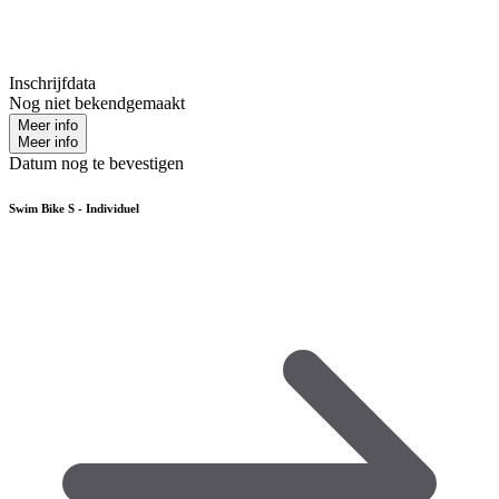
Inschrijfdata
Nog niet bekendgemaakt
Meer info
Meer info
Datum nog te bevestigen
Swim Bike S - Individuel