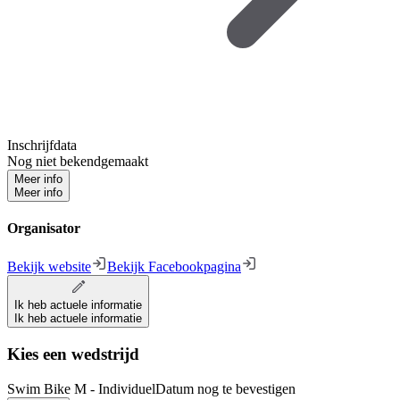
Inschrijfdata
Nog niet bekendgemaakt
Meer info
Meer info
Organisator
Bekijk website
Bekijk Facebookpagina
Ik heb actuele informatie
Ik heb actuele informatie
Kies een wedstrijd
Swim Bike M - Individuel
Datum nog te bevestigen