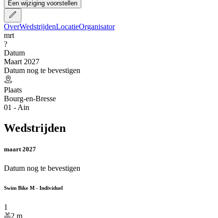
Een wijziging voorstellen
Over
Wedstrijden
Locatie
Organisator
mrt
?
Datum
Maart 2027
Datum nog te bevestigen
Plaats
Bourg-en-Bresse
01 - Ain
Wedstrijden
maart 2027
Datum nog te bevestigen
Swim Bike M - Individuel
1
2
m