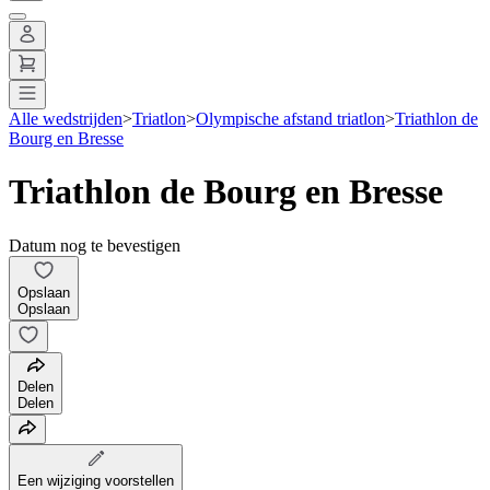
Alle wedstrijden
>
Triatlon
>
Olympische afstand triatlon
>
Triathlon de
Bourg en Bresse
Triathlon de Bourg en Bresse
Datum nog te bevestigen
Opslaan
Opslaan
Delen
Delen
Een wijziging voorstellen