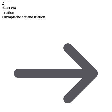
2
40
km
Triatlon
Olympische afstand triatlon