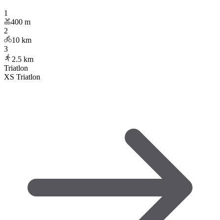
1
400
m
2
10
km
3
2.5
km
Triatlon
XS Triatlon