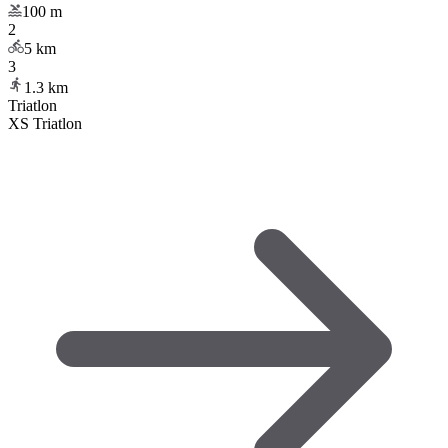
100
m
2
5
km
3
1.3
km
Triatlon
XS Triatlon