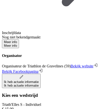
Inschrijfdata
Nog niet bekendgemaakt
Meer info
Meer info
Organisator
Organisateur de Triathlon de Gravelines (59)
Bekijk website
Bekijk Facebookpagina
Ik heb actuele informatie
Ik heb actuele informatie
Kies een wedstrijd
Triath'Elles S - Individuel
€ 15,00