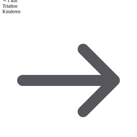
1
km
Triatlon
Kinderen