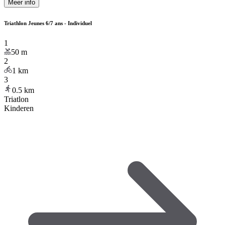
Meer info
Triathlon Jeunes 6/7 ans - Individuel
1
50
m
2
1
km
3
0.5
km
Triatlon
Kinderen