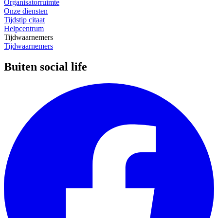
Organisatorruimte
Onze diensten
Tijdstip citaat
Helpcentrum
Tijdwaarnemers
Tijdwaarnemers
Buiten social life