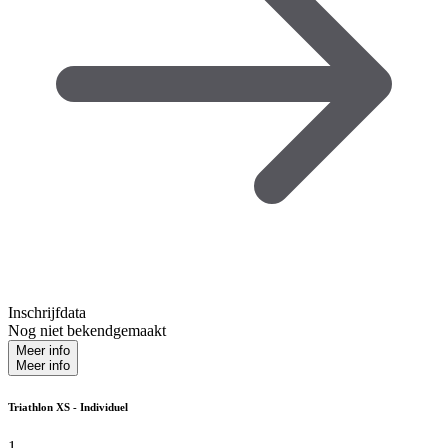
Inschrijfdata
Nog niet bekendgemaakt
Meer info
Meer info
Triathlon XS - Individuel
1