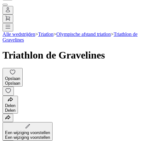
Alle wedstrijden
>
Triatlon
>
Olympische afstand triatlon
>
Triathlon de
Gravelines
Triathlon de Gravelines
Opslaan
Opslaan
Delen
Delen
Een wijziging voorstellen
Een wijziging voorstellen