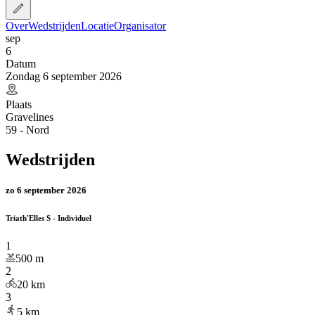
Over
Wedstrijden
Locatie
Organisator
sep
6
Datum
Zondag 6 september 2026
Plaats
Gravelines
59 - Nord
Wedstrijden
zo 6 september 2026
Triath'Elles S - Individuel
1
500
m
2
20
km
3
5
km