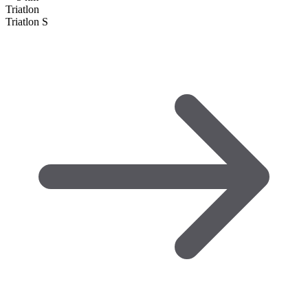
Triatlon
Triatlon S