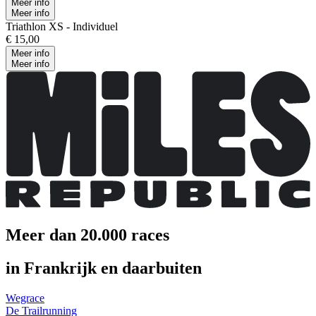
Meer info
Meer info
Triathlon XS - Individuel
€ 15,00
Meer info
Meer info
Meer dan 20.000 races
in Frankrijk en daarbuiten
Wegrace
De Trailrunning