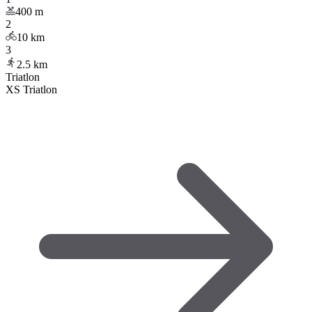
400
m
2
10
km
3
2.5
km
Triatlon
XS Triatlon