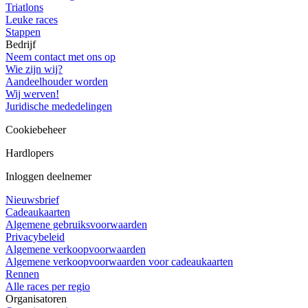
Triatlons
Leuke races
Stappen
Bedrijf
Neem contact met ons op
Wie zijn wij?
Aandeelhouder worden
Wij werven!
Juridische mededelingen
Cookiebeheer
Hardlopers
Inloggen deelnemer
Nieuwsbrief
Cadeaukaarten
Algemene gebruiksvoorwaarden
Privacybeleid
Algemene verkoopvoorwaarden
Algemene verkoopvoorwaarden voor cadeaukaarten
Rennen
Alle races per regio
Organisatoren