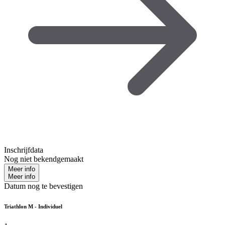
Inschrijfdata
Nog niet bekendgemaakt
Meer info
Meer info
Datum nog te bevestigen
Triathlon M - Individuel