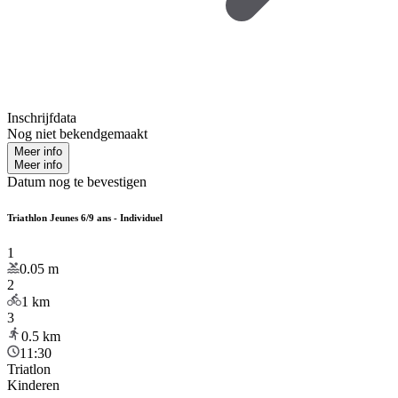
Inschrijfdata
Nog niet bekendgemaakt
Meer info
Meer info
Datum nog te bevestigen
Triathlon Jeunes 6/9 ans - Individuel
1
0.05
m
2
1
km
3
0.5
km
11:30
Triatlon
Kinderen