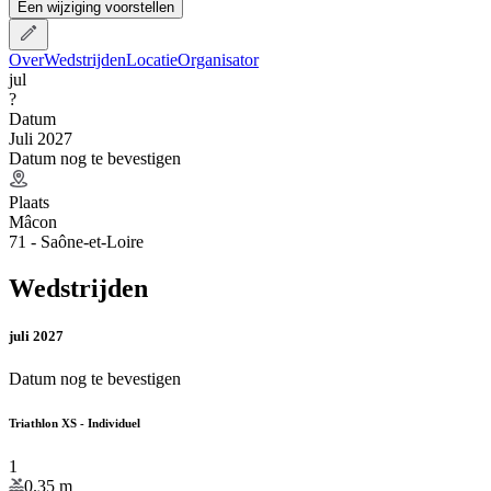
Een wijziging voorstellen
Over
Wedstrijden
Locatie
Organisator
jul
?
Datum
Juli 2027
Datum nog te bevestigen
Plaats
Mâcon
71 - Saône-et-Loire
Wedstrijden
juli 2027
Datum nog te bevestigen
Triathlon XS - Individuel
1
0.35
m