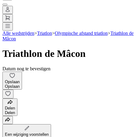
Alle wedstrijden
>
Triatlon
>
Olympische afstand triatlon
>
Triathlon de
Mâcon
Triathlon de Mâcon
Datum nog te bevestigen
Opslaan
Opslaan
Delen
Delen
Een wijziging voorstellen