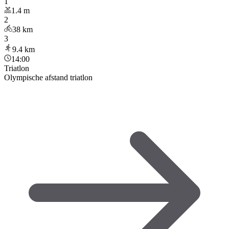
1
1.4
m
2
38
km
3
9.4
km
14:00
Triatlon
Olympische afstand triatlon