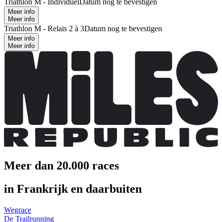
Triathlon M - Individuel
Datum nog te bevestigen
Meer info
Meer info
Triathlon M - Relais 2 à 3
Datum nog te bevestigen
Meer info
Meer info
Meer dan 20.000 races
in Frankrijk en daarbuiten
Wegrace
De Trailrunning