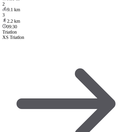
2
9.1
km
3
2.2
km
09:30
Triatlon
XS Triatlon