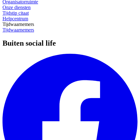
Organisatorruimte
Onze diensten
Tijdstip citaat
Helpcentrum
Tijdwaarnemers
Tijdwaarnemers
Buiten social life