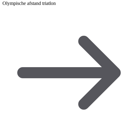
Olympische afstand triatlon