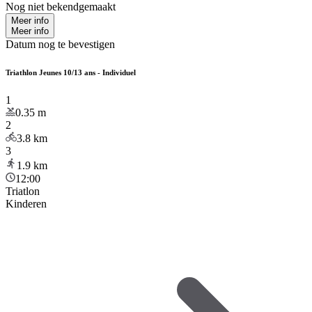
Nog niet bekendgemaakt
Meer info
Meer info
Datum nog te bevestigen
Triathlon Jeunes 10/13 ans - Individuel
1
0.35
m
2
3.8
km
3
1.9
km
12:00
Triatlon
Kinderen