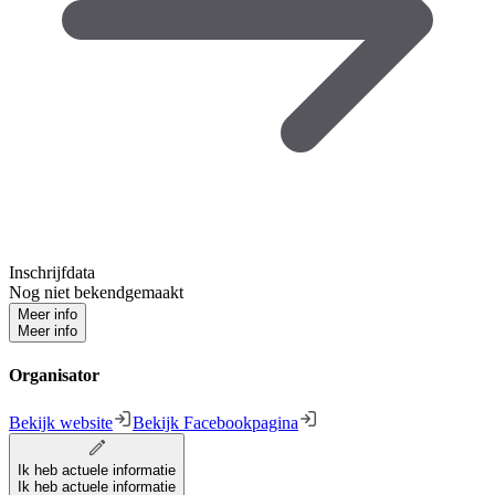
Inschrijfdata
Nog niet bekendgemaakt
Meer info
Meer info
Organisator
Bekijk website
Bekijk Facebookpagina
Ik heb actuele informatie
Ik heb actuele informatie