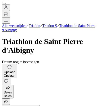
Alle wedstrijden
>
Triatlon
>
Triatlon S
>
Triathlon de Saint Pierre
d'Albigny
Triathlon de Saint Pierre
d'Albigny
Datum nog te bevestigen
Opslaan
Opslaan
Delen
Delen