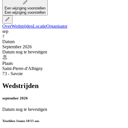
Een wijziging voorstellen
Een wijziging voorstellen
Over
Wedstrijden
Locatie
Organisator
sep
?
Datum
September 2026
Datum nog te bevestigen
Plaats
Saint-Pierre-d'Albigny
73 - Savoie
Wedstrijden
september 2026
Datum nog te bevestigen
Triathlon Jeunes 10/13 ans