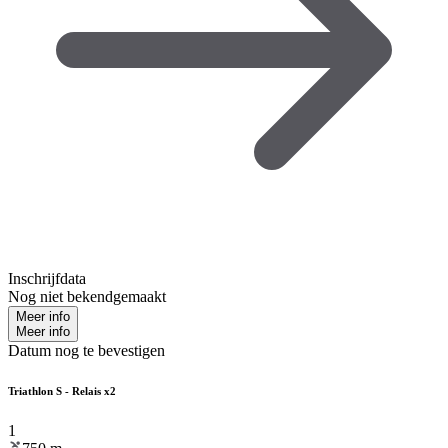
Inschrijfdata
Nog niet bekendgemaakt
Meer info
Meer info
Datum nog te bevestigen
Triathlon S - Relais x2
1