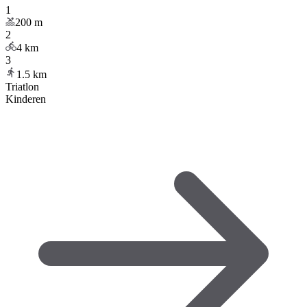
1
200
m
2
4
km
3
1.5
km
Triatlon
Kinderen