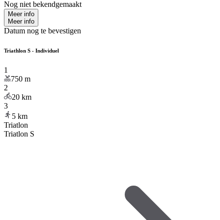
Nog niet bekendgemaakt
Meer info
Meer info
Datum nog te bevestigen
Triathlon S - Individuel
1
750
m
2
20
km
3
5
km
Triatlon
Triatlon S