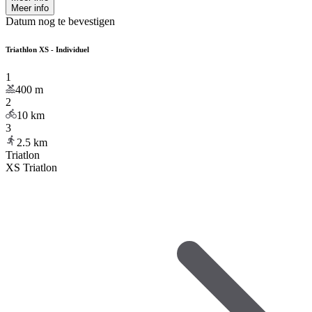
Meer info
Datum nog te bevestigen
Triathlon XS - Individuel
1
400
m
2
10
km
3
2.5
km
Triatlon
XS Triatlon