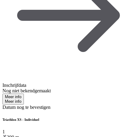
Inschrijfdata
Nog niet bekendgemaakt
Meer info
Meer info
Datum nog te bevestigen
Triathlon XS - Individuel
1