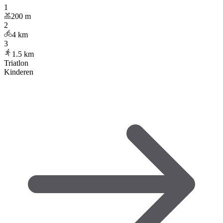
1
200
m
2
4
km
3
1.5
km
Triatlon
Kinderen