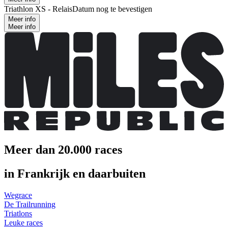
Triathlon XS - Relais
Datum nog te bevestigen
Meer info
Meer info
Meer dan 20.000 races
in Frankrijk en daarbuiten
Wegrace
De Trailrunning
Triatlons
Leuke races