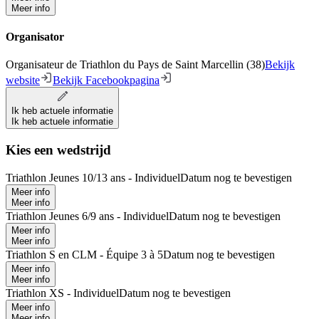
Meer info
Organisator
Organisateur de Triathlon du Pays de Saint Marcellin (38)
Bekijk
website
Bekijk Facebookpagina
Ik heb actuele informatie
Ik heb actuele informatie
Kies een wedstrijd
Triathlon Jeunes 10/13 ans - Individuel
Datum nog te bevestigen
Meer info
Meer info
Triathlon Jeunes 6/9 ans - Individuel
Datum nog te bevestigen
Meer info
Meer info
Triathlon S en CLM - Équipe 3 à 5
Datum nog te bevestigen
Meer info
Meer info
Triathlon XS - Individuel
Datum nog te bevestigen
Meer info
Meer info