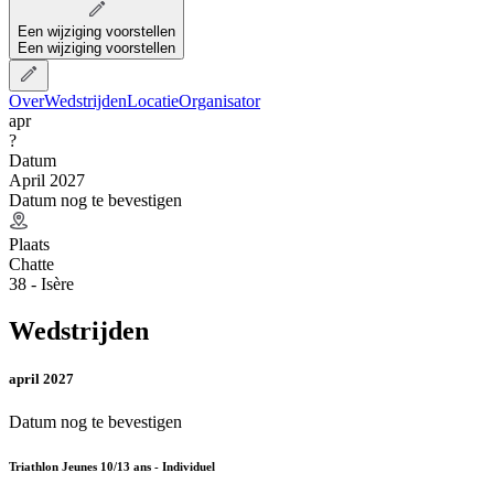
Een wijziging voorstellen
Een wijziging voorstellen
Over
Wedstrijden
Locatie
Organisator
apr
?
Datum
April 2027
Datum nog te bevestigen
Plaats
Chatte
38 - Isère
Wedstrijden
april 2027
Datum nog te bevestigen
Triathlon Jeunes 10/13 ans - Individuel