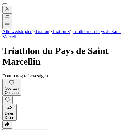
Alle wedstrijden
>
Triatlon
>
Triatlon S
>
Triathlon du Pays de Saint
Marcellin
Triathlon du Pays de Saint
Marcellin
Datum nog te bevestigen
Opslaan
Opslaan
Delen
Delen