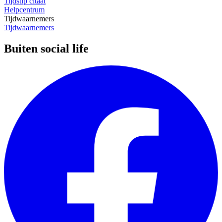
Tijdstip citaat
Helpcentrum
Tijdwaarnemers
Tijdwaarnemers
Buiten social life