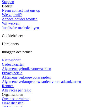
Stappen
Bedrijf
Neem contact met ons op
Wie zijn wij?
Aandeelhouder worden
Wij werven!
Juridische mededelingen
Cookiebeheer
Hardlopers
Inloggen deelnemer
Nieuwsbrief
Cadeaukaarten
Algemene gebruiksvoorwaarden
Privacybeleid
Algemene verkoopvoorwaarden
Algemene verkoopvoorwaarden voor cadeaukaarten
Rennen
Alle races per regio
Organisatoren
Organisatorruimte
Onze diensten