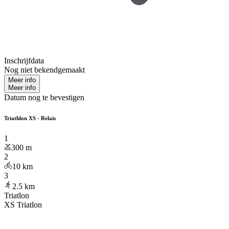
Inschrijfdata
Nog niet bekendgemaakt
Meer info
Meer info
Datum nog te bevestigen
Triathlon XS - Relais
1
300
m
2
10
km
3
2.5
km
Triatlon
XS Triatlon