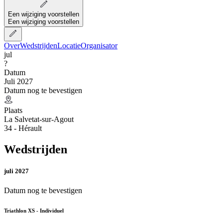
Een wijziging voorstellen
Een wijziging voorstellen
Over
Wedstrijden
Locatie
Organisator
jul
?
Datum
Juli 2027
Datum nog te bevestigen
Plaats
La Salvetat-sur-Agout
34 - Hérault
Wedstrijden
juli 2027
Datum nog te bevestigen
Triathlon XS - Individuel