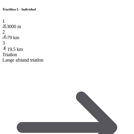
Triathlon L - Individuel
1
3000
m
2
79
km
3
19.5
km
Triatlon
Lange afstand triatlon