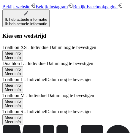
Bekijk website
Bekijk Instagram
Bekijk Facebookpagina
Ik heb actuele informatie
Ik heb actuele informatie
Kies een wedstrijd
Triathlon XS - Individuel
Datum nog te bevestigen
Meer info
Meer info
Duathlon L - Individuel
Datum nog te bevestigen
Meer info
Meer info
Triathlon L - Individuel
Datum nog te bevestigen
Meer info
Meer info
Triathlon M - Individuel
Datum nog te bevestigen
Meer info
Meer info
Triathlon S - Individuel
Datum nog te bevestigen
Meer info
Meer info