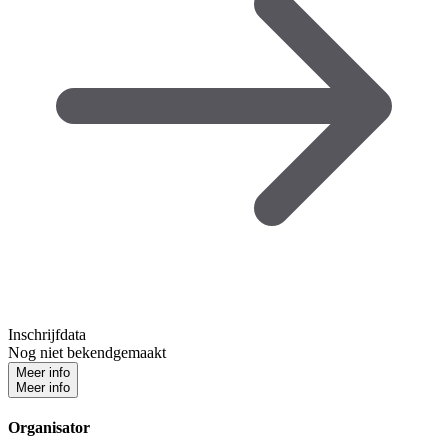
Inschrijfdata
Nog niet bekendgemaakt
Meer info
Meer info
Organisator