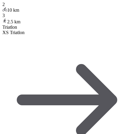
2
10
km
3
2.5
km
Triatlon
XS Triatlon