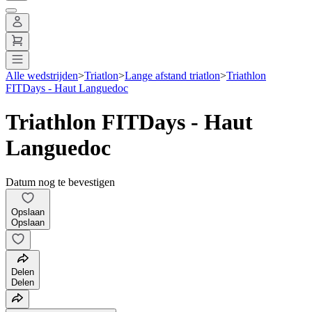
Alle wedstrijden
>
Triatlon
>
Lange afstand triatlon
>
Triathlon
FITDays - Haut Languedoc
Triathlon FITDays - Haut
Languedoc
Datum nog te bevestigen
Opslaan
Opslaan
Delen
Delen