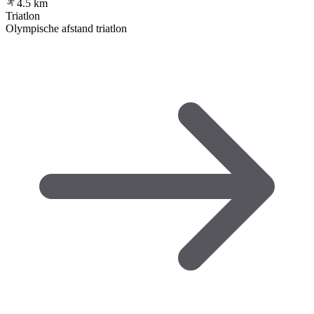
4.5
km
Triatlon
Olympische afstand triatlon