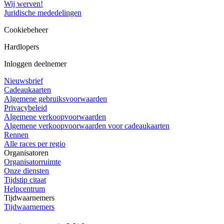
Wij werven!
Juridische mededelingen
Cookiebeheer
Hardlopers
Inloggen deelnemer
Nieuwsbrief
Cadeaukaarten
Algemene gebruiksvoorwaarden
Privacybeleid
Algemene verkoopvoorwaarden
Algemene verkoopvoorwaarden voor cadeaukaarten
Rennen
Alle races per regio
Organisatoren
Organisatorruimte
Onze diensten
Tijdstip citaat
Helpcentrum
Tijdwaarnemers
Tijdwaarnemers