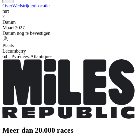
Over
Wedstrijden
Locatie
mrt
?
Datum
Maart 2027
Datum nog te bevestigen
Plaats
Lecumberry
64 - Pyrénées-Atlantiques
Meer dan 20.000 races