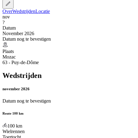
Over
Wedstrijden
Locatie
nov
?
Datum
November 2026
Datum nog te bevestigen
Plaats
Mozac
63 - Puy-de-Dôme
Wedstrijden
november 2026
Datum nog te bevestigen
Route 100 km
100
km
Wielrennen
Toertocht