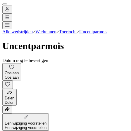
Alle wedstrijden
>
Wielrennen
>
Toertocht
>
Uncentparmois
Uncentparmois
Datum nog te bevestigen
Opslaan
Opslaan
Delen
Delen
Een wijziging voorstellen
Een wijziging voorstellen