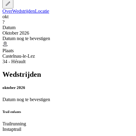
Over
Wedstrijden
Locatie
okt
?
Datum
Oktober 2026
Datum nog te bevestigen
Plaats
Castelnau-le-Lez
34 - Hérault
Wedstrijden
oktober 2026
Datum nog te bevestigen
Trail enfants
Trailrunning
Instaptrail