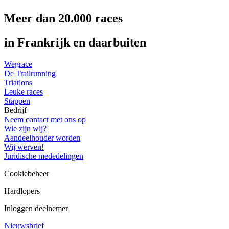
Meer dan 20.000 races
in Frankrijk en daarbuiten
Wegrace
De Trailrunning
Triatlons
Leuke races
Stappen
Bedrijf
Neem contact met ons op
Wie zijn wij?
Aandeelhouder worden
Wij werven!
Juridische mededelingen
Cookiebeheer
Hardlopers
Inloggen deelnemer
Nieuwsbrief