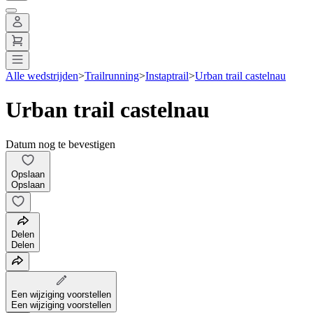
Alle wedstrijden
>
Trailrunning
>
Instaptrail
>
Urban trail castelnau
Urban trail castelnau
Datum nog te bevestigen
Opslaan
Opslaan
Delen
Delen
Een wijziging voorstellen
Een wijziging voorstellen