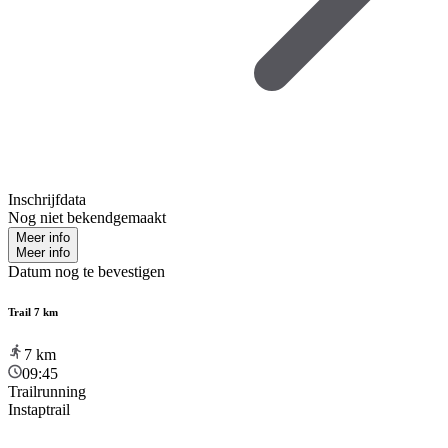
Inschrijfdata
Nog niet bekendgemaakt
Meer info
Meer info
Datum nog te bevestigen
Trail 7 km
7
km
09:45
Trailrunning
Instaptrail