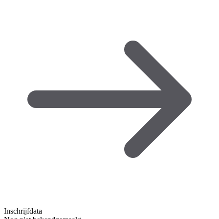
Inschrijfdata